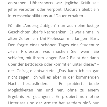
entstehen. Höherenorts war jegliche Kritik seit
jeher verboten oder verpönt. Dadurch bleibt ein
Interessenkonflikt uns auf Dauer erhalten…
Für die „Andersgläubigen“ nun auch eine lustige
Geschichten über’s Nachdenken : Es war einmal in
alten Zeiten ein Uni-Professor mit langem Bart.
Den fragte eines schönen Tages eine Studentin:
„Herr Professor, was machen Sie, wenn Sie
schlafen, mit ihrem langen Bart? Bleibt der dann
über der Bettdecke oder kommt er unter diese?“ –
der Gefragte antwortete: „Das kann ich so gar
nicht sagen. Ich will es aber in der kommenden
Nacht herausfinden. – Er probierte beide
Möglichkeiten hin und her, ohne zu einem
Ergebnis zu gelangen . Er probiert nun ohne
Unterlass und der Ärmste hat seitdem bloß nur