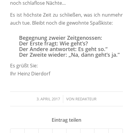
noch schlaflose Nächte…
Es ist höchste Zeit zu schließen, was ich nunmehr
auch tue. Bleibt noch die gewohnte Spaßkiste:
Begegnung zweier Zeitgenossen:
Der Erste fragt: Wie geht’s?
Der Andere antwortet: Es geht so.“
Der Zweite wieder: „Na, dann geht’s ja.“
Es grüßt Sie:
Ihr Heinz Dierdorf
3. APRIL 2017
/
VON
REDAKTEUR
Eintrag teilen