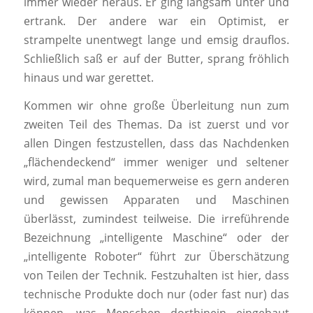
immer wieder heraus. Er ging langsam unter und
ertrank. Der andere war ein Optimist, er
strampelte unentwegt lange und emsig drauflos.
Schließlich saß er auf der Butter, sprang fröhlich
hinaus und war gerettet.
Kommen wir ohne große Überleitung nun zum
zweiten Teil des Themas. Da ist zuerst und vor
allen Dingen festzustellen, dass das Nachdenken
„flächendeckend“ immer weniger und seltener
wird, zumal man bequemerweise es gern anderen
und gewissen Apparaten und Maschinen
überlässt, zumindest teilweise. Die irreführende
Bezeichnung „intelligente Maschine“ oder der
„intelligente Roboter“ führt zur Überschätzung
von Teilen der Technik. Festzuhalten ist hier, dass
technische Produkte doch nur (oder fast nur) das