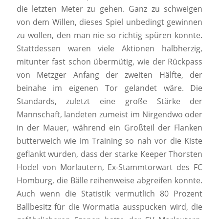
die letzten Meter zu gehen. Ganz zu schweigen
von dem Willen, dieses Spiel unbedingt gewinnen
zu wollen, den man nie so richtig spüren konnte.
Stattdessen waren viele Aktionen halbherzig,
mitunter fast schon übermütig, wie der Rückpass
von Metzger Anfang der zweiten Hälfte, der
beinahe im eigenen Tor gelandet wäre. Die
Standards, zuletzt eine große Stärke der
Mannschaft, landeten zumeist im Nirgendwo oder
in der Mauer, während ein Großteil der Flanken
butterweich wie im Training so nah vor die Kiste
geflankt wurden, dass der starke Keeper Thorsten
Hodel von Morlautern, Ex-Stammtorwart des FC
Homburg, die Bälle reihenweise abgreifen konnte.
Auch wenn die Statistik vermutlich 80 Prozent
Ballbesitz für die Wormatia ausspucken wird, die