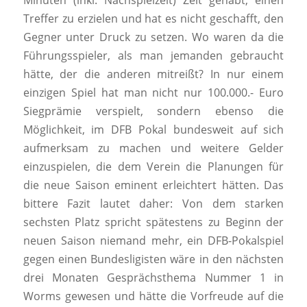
Minuten (inkl. Nachspielzeit) Zeit gehabt, einen
Treffer zu erzielen und hat es nicht geschafft, den
Gegner unter Druck zu setzen. Wo waren da die
Führungsspieler, als man jemanden gebraucht
hätte, der die anderen mitreißt? In nur einem
einzigen Spiel hat man nicht nur 100.000.- Euro
Siegprämie verspielt, sondern ebenso die
Möglichkeit, im DFB Pokal bundesweit auf sich
aufmerksam zu machen und weitere Gelder
einzuspielen, die dem Verein die Planungen für
die neue Saison eminent erleichtert hätten. Das
bittere Fazit lautet daher: Von dem starken
sechsten Platz spricht spätestens zu Beginn der
neuen Saison niemand mehr, ein DFB-Pokalspiel
gegen einen Bundesligisten wäre in den nächsten
drei Monaten Gesprächsthema Nummer 1 in
Worms gewesen und hätte die Vorfreude auf die