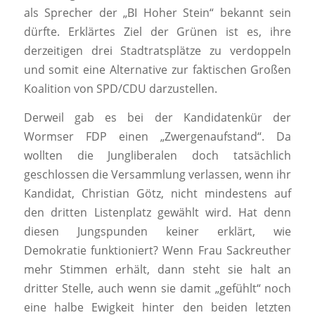
als Sprecher der „BI Hoher Stein“ bekannt sein
dürfte. Erklärtes Ziel der Grünen ist es, ihre
derzeitigen drei Stadtratsplätze zu verdoppeln
und somit eine Alternative zur faktischen Großen
Koalition von SPD/CDU darzustellen.
Derweil gab es bei der Kandidatenkür der
Wormser FDP einen „Zwergenaufstand“. Da
wollten die Jungliberalen doch tatsächlich
geschlossen die Versammlung verlassen, wenn ihr
Kandidat, Christian Götz, nicht mindestens auf
den dritten Listenplatz gewählt wird. Hat denn
diesen Jungspunden keiner erklärt, wie
Demokratie funktioniert? Wenn Frau Sackreuther
mehr Stimmen erhält, dann steht sie halt an
dritter Stelle, auch wenn sie damit „gefühlt“ noch
eine halbe Ewigkeit hinter den beiden letzten