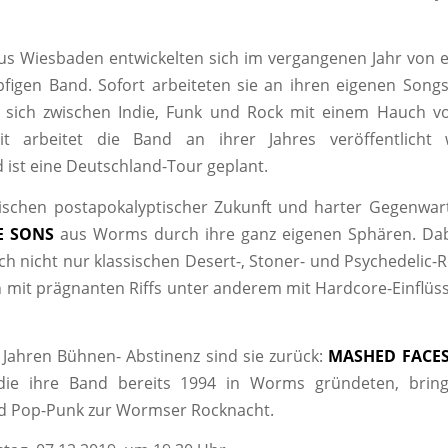
s Wiesbaden entwickelten sich im vergangenen Jahr von 
pfigen Band. Sofort arbeiteten sie an ihren eigenen Songs
 sich zwischen Indie, Funk und Rock mit einem Hauch von
it arbeitet die Band an ihrer Jahres veröffentlicht 
 ist eine Deutschland-Tour geplant.
ischen postapokalyptischer Zukunft und harter Gegenwart
E SONS
aus Worms durch ihre ganz eigenen Sphären. Dab
sch nicht nur klassischen Desert-, Stoner- und Psychedelic-
 mit prägnanten Riffs unter anderem mit Hardcore-Einflüs
 Jahren Bühnen- Abstinenz sind sie zurück:
MASHED FACE
die ihre Band bereits 1994 in Worms gründeten, brin
d Pop-Punk zur Wormser Rocknacht.