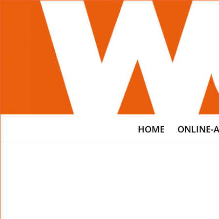
HOME
ONLINE-