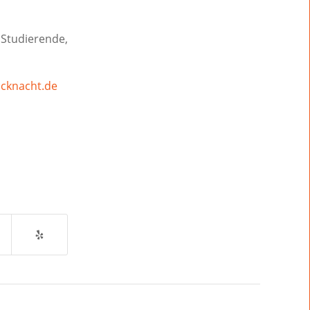
tudierende,
cknacht.de