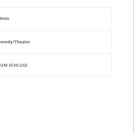
Wein
omedy/Theater
ZUM SCHLUSS