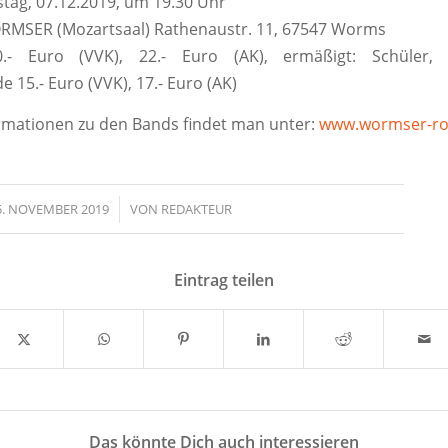
ag, 07.12.2019, um 19.30 Uhr
MSER (Mozartsaal) Rathenaustr. 11, 67547 Worms
- Euro (VVK), 22.- Euro (AK), ermäßigt: Schüler, S
 15.- Euro (VVK), 17.- Euro (AK)
rmationen zu den Bands findet man unter:
www.wormser-ro
5. NOVEMBER 2019
/
VON
REDAKTEUR
Eintrag teilen
Das könnte Dich auch interessieren