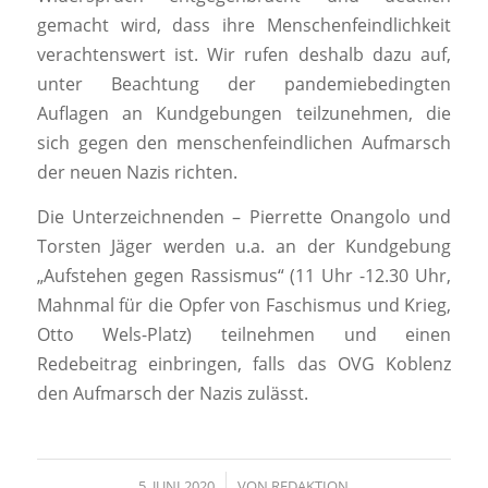
gemacht wird, dass ihre Menschenfeindlichkeit
verachtenswert ist. Wir rufen deshalb dazu auf,
unter Beachtung der pandemiebedingten
Auflagen an Kundgebungen teilzunehmen, die
sich gegen den menschenfeindlichen Aufmarsch
der neuen Nazis richten.
Die Unterzeichnenden – Pierrette Onangolo und
Torsten Jäger werden u.a. an der Kundgebung
„Aufstehen gegen Rassismus“ (11 Uhr -12.30 Uhr,
Mahnmal für die Opfer von Faschismus und Krieg,
Otto Wels-Platz) teilnehmen und einen
Redebeitrag einbringen, falls das OVG Koblenz
den Aufmarsch der Nazis zulässt.
5. JUNI 2020
/
VON
REDAKTION