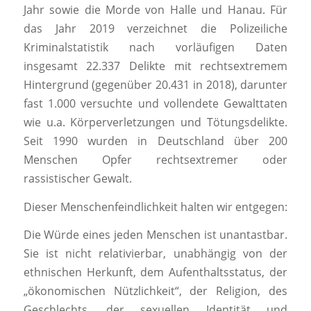
Jahr sowie die Morde von Halle und Hanau. Für
das Jahr 2019 verzeichnet die Polizeiliche
Kriminalstatistik nach vorläufigen Daten
insgesamt 22.337 Delikte mit rechtsextremem
Hintergrund (gegenüber 20.431 in 2018), darunter
fast 1.000 versuchte und vollendete Gewalttaten
wie u.a. Körperverletzungen und Tötungsdelikte.
Seit 1990 wurden in Deutschland über 200
Menschen Opfer rechtsextremer oder
rassistischer Gewalt.
Dieser Menschenfeindlichkeit halten wir entgegen:
Die Würde eines jeden Menschen ist unantastbar.
Sie ist nicht relativierbar, unabhängig von der
ethnischen Herkunft, dem Aufenthaltsstatus, der
„ökonomischen Nützlichkeit“, der Religion, des
Geschlechts, der sexuellen Identität und