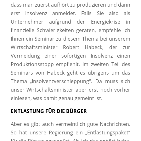
dass man zuerst aufhört zu produzieren und dann
erst Insolvenz anmeldet. Falls Sie also als
Unternehmer aufgrund der Energiekrise in
finanzielle Schwierigkeiten geraten, empfehle ich
Ihnen ein Seminar zu diesem Thema bei unserem
Wirtschaftsminister Robert Habeck, der zur
Vermeidung einer sofortigen Insolvenz einen
Produktionsstopp empfiehlt. Im zweiten Teil des
Seminars von Habeck geht es übrigens um das
Thema „Insolvenzverschleppung“. Da muss sich
unser Wirtschaftsminister aber erst noch vorher
einlesen, was damit genau gemeint ist.
ENTLASTUNG FÜR DIE BÜRGER
Aber es gibt auch vermeintlich gute Nachrichten.
So hat unsere Regierung ein „Entlastungspaket“
für die Bürger geschnürt. Als ich das gehört habe,