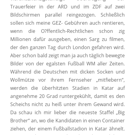
Trauerfeier in der ARD und im ZDF auf zwei
Bildschirmen parallel reingezogen. Schließlich
sollen sich meine GEZ- Gebühren auch rentieren,
wenn die O?ffentlich-Rechtlichen schon zig
Millionen dafür ausgeben, einen Sarg zu filmen,
der den ganzen Tag durch London gefahren wird.
Aber schon bald zeigt man ja auch täglich bewegte
Bilder von der egalsten Fußball WM aller Zeiten.
Während die Deutschen mit dicken Socken und
Wollmütze vor ihrem Fernseher „mitfiebern“,
werden die überhitzten Stadien in Katar auf
angenehme 20 Grad runtergekühlt, damit es den
Scheichs nicht zu heiß unter ihrem Gewand wird.
Da schau ich mir lieber die neueste Staffel „Big
Brother“ an, wo die Kandidaten in einen Container
ziehen, der einem Fußballstadion in Katar ähnelt.