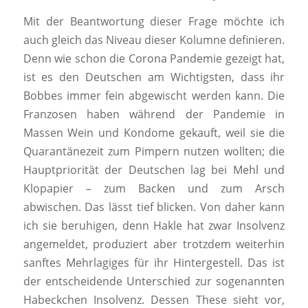
Mit der Beantwortung dieser Frage möchte ich
auch gleich das Niveau dieser Kolumne definieren.
Denn wie schon die Corona Pandemie gezeigt hat,
ist es den Deutschen am Wichtigsten, dass ihr
Bobbes immer fein abgewischt werden kann. Die
Franzosen haben während der Pandemie in
Massen Wein und Kondome gekauft, weil sie die
Quarantänezeit zum Pimpern nutzen wollten; die
Hauptpriorität der Deutschen lag bei Mehl und
Klopapier – zum Backen und zum Arsch
abwischen. Das lässt tief blicken. Von daher kann
ich sie beruhigen, denn Hakle hat zwar Insolvenz
angemeldet, produziert aber trotzdem weiterhin
sanftes Mehrlagiges für ihr Hintergestell. Das ist
der entscheidende Unterschied zur sogenannten
Habeckchen Insolvenz. Dessen These sieht vor,