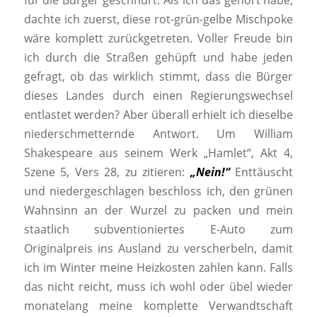
dachte ich zuerst, diese rot-grün-gelbe Mischpoke
wäre komplett zurückgetreten. Voller Freude bin
ich durch die Straßen gehüpft und habe jeden
gefragt, ob das wirklich stimmt, dass die Bürger
dieses Landes durch einen Regierungswechsel
entlastet werden? Aber überall erhielt ich dieselbe
niederschmetternde Antwort. Um William
Shakespeare aus seinem Werk „Hamlet“, Akt 4,
Szene 5, Vers 28, zu zitieren:
„Nein!“
Enttäuscht
und niedergeschlagen beschloss ich, den grünen
Wahnsinn an der Wurzel zu packen und mein
staatlich subventioniertes E-Auto zum
Originalpreis ins Ausland zu verscherbeln, damit
ich im Winter meine Heizkosten zahlen kann. Falls
das nicht reicht, muss ich wohl oder übel wieder
monatelang meine komplette Verwandtschaft