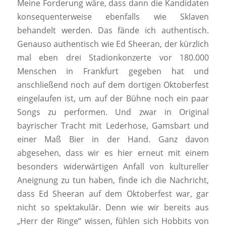
Meine Forderung wäre, dass dann die Kandidaten
konsequenterweise ebenfalls wie Sklaven
behandelt werden. Das fände ich authentisch.
Genauso authentisch wie Ed Sheeran, der kürzlich
mal eben drei Stadionkonzerte vor 180.000
Menschen in Frankfurt gegeben hat und
anschließend noch auf dem dortigen Oktoberfest
eingelaufen ist, um auf der Bühne noch ein paar
Songs zu performen. Und zwar in Original
bayrischer Tracht mit Lederhose, Gamsbart und
einer Maß Bier in der Hand. Ganz davon
abgesehen, dass wir es hier erneut mit einem
besonders widerwärtigen Anfall von kultureller
Aneignung zu tun haben, finde ich die Nachricht,
dass Ed Sheeran auf dem Oktoberfest war, gar
nicht so spektakulär. Denn wie wir bereits aus
„Herr der Ringe“ wissen, fühlen sich Hobbits von