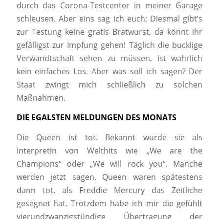
durch das Corona-Testcenter in meiner Garage
schleusen. Aber eins sag ich euch: Diesmal gibt’s
zur Testung keine gratis Bratwurst, da könnt ihr
gefälligst zur Impfung gehen! Täglich die bucklige
Verwandtschaft sehen zu müssen, ist wahrlich
kein einfaches Los. Aber was soll ich sagen? Der
Staat zwingt mich schließlich zu solchen
Maßnahmen.
DIE EGALSTEN MELDUNGEN DES MONATS
Die Queen ist tot. Bekannt wurde sie als
Interpretin von Welthits wie „We are the
Champions“ oder „We will rock you“. Manche
werden jetzt sagen, Queen waren spätestens
dann tot, als Freddie Mercury das Zeitliche
gesegnet hat. Trotzdem habe ich mir die gefühlt
vierundzwanzigstündige Übertragung der