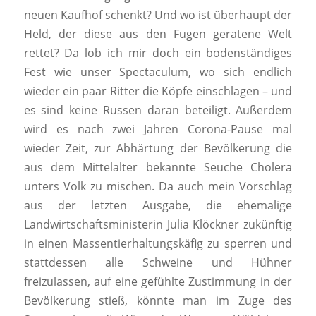
neuen Kaufhof schenkt? Und wo ist überhaupt der
Held, der diese aus den Fugen geratene Welt
rettet? Da lob ich mir doch ein bodenständiges
Fest wie unser Spectaculum, wo sich endlich
wieder ein paar Ritter die Köpfe einschlagen – und
es sind keine Russen daran beteiligt. Außerdem
wird es nach zwei Jahren Corona-Pause mal
wieder Zeit, zur Abhärtung der Bevölkerung die
aus dem Mittelalter bekannte Seuche Cholera
unters Volk zu mischen. Da auch mein Vorschlag
aus der letzten Ausgabe, die ehemalige
Landwirtschaftsministerin Julia Klöckner zukünftig
in einen Massentierhaltungskäfig zu sperren und
stattdessen alle Schweine und Hühner
freizulassen, auf eine gefühlte Zustimmung in der
Bevölkerung stieß, könnte man im Zuge des