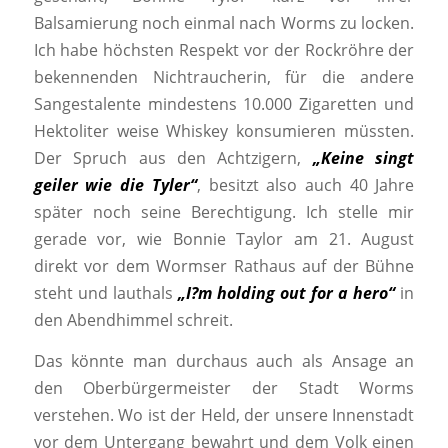
Balsamierung noch einmal nach Worms zu locken.
Ich habe höchsten Respekt vor der Rockröhre der
bekennenden Nichtraucherin, für die andere
Sangestalente mindestens 10.000 Zigaretten und
Hektoliter weise Whiskey konsumieren müssten.
Der Spruch aus den Achtzigern,
„Keine singt
geiler wie die Tyler“
, besitzt also auch 40 Jahre
später noch seine Berechtigung. Ich stelle mir
gerade vor, wie Bonnie Taylor am 21. August
direkt vor dem Wormser Rathaus auf der Bühne
steht und lauthals
„I?m holding out for a hero“
in
den Abendhimmel schreit.
Das könnte man durchaus auch als Ansage an
den Oberbürgermeister der Stadt Worms
verstehen. Wo ist der Held, der unsere Innenstadt
vor dem Untergang bewahrt und dem Volk einen