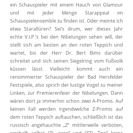
ein Schauspieler mit einem Hauch von Glamour
und mit jeder Menge Starappeal im
Schauspielensemble zu finden ist. Oder meinte ich
etwa Starallüren? Sei’s drum, wer dieses Jahr
echte V.I.P.’s bei den Nibelungen sehen will, der
stellt sich am besten an den roten Teppich und
wartet, bis der Herr Dr. Bert Bims darüber
schreitet und sich seinen Siegelring vom Fußvolk
küssen lässt. Vielleicht kommt auch ein
renommierter Schauspieler der Bad Hersfelder
Festspiele, also sprich der lustige Vogel zu meiner
Linken, zur Premierenfeier der Nibelungen. Dann
wären dort ja immerhin schon zwei A-Promis. Auf
keinen Fall werden irgendwelche Z-Promis auf
dem roten Teppich auftauchen, schließlich ist das
russisch angehauchte „Z“ mittlerweile verboten,