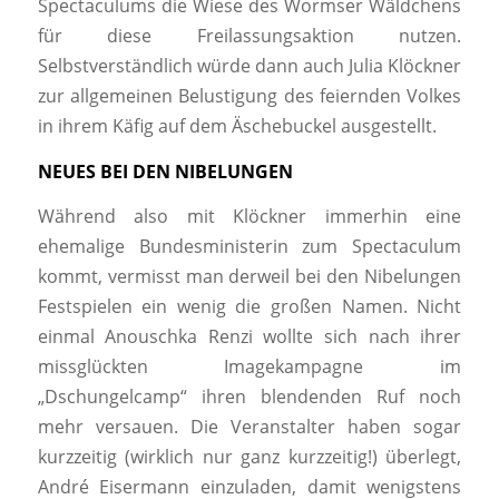
Spectaculums die Wiese des Wormser Wäldchens
für diese Freilassungsaktion nutzen.
Selbstverständlich würde dann auch Julia Klöckner
zur allgemeinen Belustigung des feiernden Volkes
in ihrem Käfig auf dem Äschebuckel ausgestellt.
NEUES BEI DEN NIBELUNGEN
Während also mit Klöckner immerhin eine
ehemalige Bundesministerin zum Spectaculum
kommt, vermisst man derweil bei den Nibelungen
Festspielen ein wenig die großen Namen. Nicht
einmal Anouschka Renzi wollte sich nach ihrer
missglückten Imagekampagne im
„Dschungelcamp“ ihren blendenden Ruf noch
mehr versauen. Die Veranstalter haben sogar
kurzzeitig (wirklich nur ganz kurzzeitig!) überlegt,
André Eisermann einzuladen, damit wenigstens