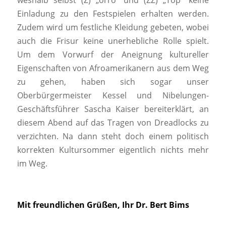
weshalb selbst (Z) „orro“ und (ZZ) „Top“ keine
Einladung zu den Festspielen erhalten werden.
Zudem wird um festliche Kleidung gebeten, wobei
auch die Frisur keine unerhebliche Rolle spielt.
Um dem Vorwurf der Aneignung kultureller
Eigenschaften von Afroamerikanern aus dem Weg
zu gehen, haben sich sogar unser
Oberbürgermeister Kessel und Nibelungen-
Geschäftsführer Sascha Kaiser bereiterklärt, an
diesem Abend auf das Tragen von Dreadlocks zu
verzichten. Na dann steht doch einem politisch
korrekten Kultursommer eigentlich nichts mehr
im Weg.
Mit freundlichen Grüßen, Ihr Dr. Bert Bims