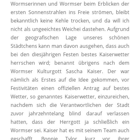
Wormserinnen und Wormser beim Erblicken der
ersten Sonnenstrahlen ins Freie strömen, bleibt
bekanntlich keine Kehle trocken, und da will ich
nicht als ungeeichtes Weichei dastehen. Aufgrund
der geografischen Lage unseres schönen
Städtchens kann man davon ausgehen, dass auch
bei den diesjährigen Festen bestes Kaiserwetter
herrschen wird; benannt übrigens nach dem
Wormser Kulturgott Sascha Kaiser. Der war
nämlich als Erstes auf die Idee gekommen, vor
Festivitäten einen offiziellen Antrag auf bestes
Wetter, so genanntes Kaiserwetter, einzureichen,
nachdem sich die Verantwortlichen der Stadt
zuvor jahrzehntelang blind darauf verlassen
hatten, dass der Herrgott ja schließlich ein
Wormser sei. Kaiser hat es mit seinem Team auch
geschafft, Bonnie Tylor kurz vor ihrer