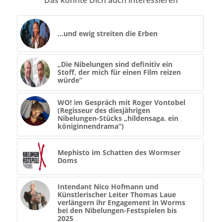
Das könnte Dich auch interessieren
…und ewig streiten die Erben
„Die Nibelungen sind definitiv ein
Stoff, der mich für einen Film reizen
würde“
WO! im Gespräch mit Roger Vontobel
(Regisseur des diesjährigen
Nibelungen-Stücks „hildensaga. ein
königinnendrama“)
Mephisto im Schatten des Wormser
Doms
Intendant Nico Hofmann und
Künstlerischer Leiter Thomas Laue
verlängern ihr Engagement in Worms
bei den Nibelungen-Festspielen bis
2025