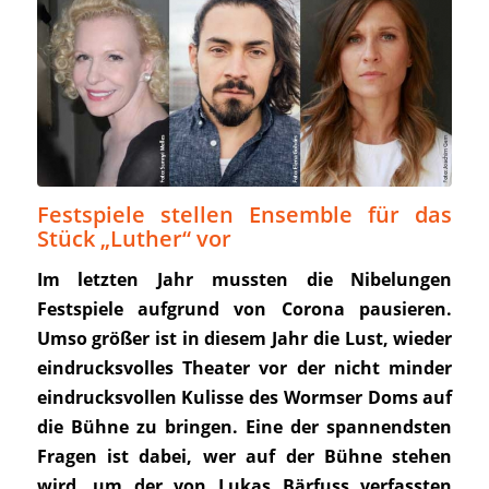
Festspiele stellen Ensemble für das
Stück „Luther“ vor
Im letzten Jahr mussten die Nibelungen
Festspiele aufgrund von Corona pausieren.
Umso größer ist in diesem Jahr die Lust, wieder
eindrucksvolles Theater vor der nicht minder
eindrucksvollen Kulisse des Wormser Doms auf
die Bühne zu bringen. Eine der spannendsten
Fragen ist dabei, wer auf der Bühne stehen
wird, um der von Lukas Bärfuss verfassten