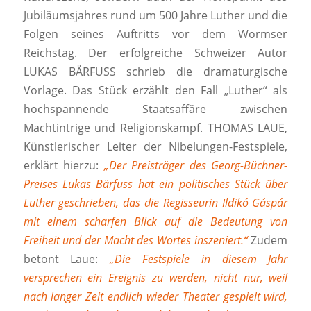
Jubiläumsjahres rund um 500 Jahre Luther und die
Folgen seines Auftritts vor dem Wormser
Reichstag. Der erfolgreiche Schweizer Autor
LUKAS BÄRFUSS schrieb die dramaturgische
Vorlage. Das Stück erzählt den Fall „Luther“ als
hochspannende Staatsaffäre zwischen
Machtintrige und Religionskampf. THOMAS LAUE,
Künstlerischer Leiter der Nibelungen-Festspiele,
erklärt hierzu:
„Der Preisträger des Georg-Büchner-
Preises Lukas Bärfuss hat ein politisches Stück über
Luther geschrieben, das die Regisseurin Ildikó Gáspár
mit einem scharfen Blick auf die Bedeutung von
Freiheit und der Macht des Wortes inszeniert.“
Zudem
betont Laue:
„Die Festspiele in diesem Jahr
versprechen ein Ereignis zu werden, nicht nur, weil
nach langer Zeit endlich wieder Theater gespielt wird,