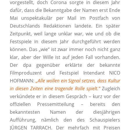
vorgestellt, doch Corona sorgte in diesem Jahr
dafür, dass die Bekanntgabe der Namen erst Ende
Mai unspektakulär per Mail im Postfach von
Deutschlands Redaktionen landete. Ein später
Zeitpunkt, weil lange unklar war, wie und ob die
Festspiele in diesem Jahr durchgeführt werden
können. Das „wie“ ist zwar immer noch nicht ganz
klar, aber der Wille ist auf jeden Fall vorhanden.
Der dpa gegenüber erklärte der bekannte
Filmproduzent und Festspiel Intendant NICO
HOFMANN:
„Alle wollen ein Signal setzen, dass Kultur
in diesen Zeiten eine tragende Rolle spielt.“
Zugleich
verkündete er in diesem Gespräch – kurz vor der
offiziellen Pressemitteilung – bereits den
bekanntesten Namen der diesjährigen
Aufführung, nämlich den des Schauspielers
JÜRGEN TARRACH. Der mehrfach mit Preisen