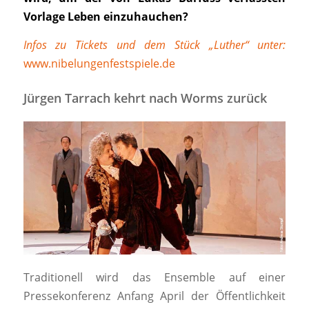
Vorlage Leben einzuhauchen?
Infos zu Tickets und dem Stück „Luther“ unter:
www.nibelungenfestspiele.de
Jürgen Tarrach kehrt nach Worms zurück
Traditionell wird das Ensemble auf einer
Pressekonferenz Anfang April der Öffentlichkeit