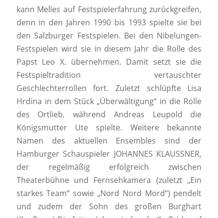
kann Melles auf Festspielerfahrung zurückgreifen,
denn in den Jahren 1990 bis 1993 spielte sie bei
den Salzburger Festspielen. Bei den Nibelungen-
Festspielen wird sie in diesem Jahr die Rolle des
Papst Leo X. übernehmen. Damit setzt sie die
Festspieltradition vertauschter
Geschlechterrollen fort. Zuletzt schlüpfte Lisa
Hrdina in dem Stück „Überwältigung“ in die Rolle
des Ortlieb, während Andreas Leupold die
Königsmutter Ute spielte. Weitere bekannte
Namen des aktuellen Ensembles sind der
Hamburger Schauspieler JOHANNES KLAUSSNER,
der regelmäßig erfolgreich zwischen
Theaterbühne und Fernsehkamera (zuletzt „Ein
starkes Team“ sowie „Nord Nord Mord“) pendelt
und zudem der Sohn des großen Burghart