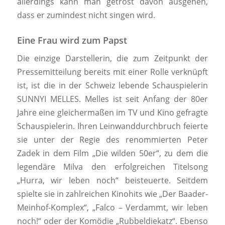
allerdings kann man getrost davon ausgehen,
dass er zumindest nicht singen wird.
Eine Frau wird zum Papst
Die einzige Darstellerin, die zum Zeitpunkt der
Pressemitteilung bereits mit einer Rolle verknüpft
ist, ist die in der Schweiz lebende Schauspielerin
SUNNYI MELLES. Melles ist seit Anfang der 80er
Jahre eine gleichermaßen im TV und Kino gefragte
Schauspielerin. Ihren Leinwanddurchbruch feierte
sie unter der Regie des renommierten Peter
Zadek in dem Film „Die wilden 50er“, zu dem die
legendäre Milva den erfolgreichen Titelsong
„Hurra, wir leben noch“ beisteuerte. Seitdem
spielte sie in zahlreichen Kinohits wie „Der Baader-
Meinhof-Komplex“, „Falco – Verdammt, wir leben
noch!“ oder der Komödie „Rubbeldiekatz“. Ebenso