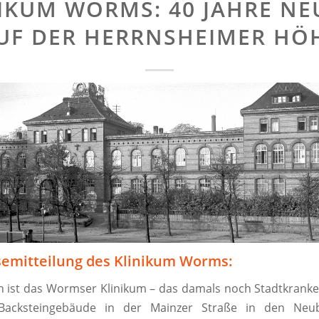
IKUM WORMS: 40 JAHRE N
UF DER HERRNSHEIMER HÖ
semitteilung des Klinikum Worms:
n ist das Wormser Klinikum – das damals noch Stadtkrank
Backsteingebäude in der Mainzer Straße in den Neu