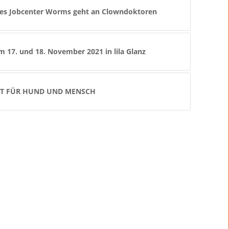
des Jobcenter Worms geht an Clowndoktoren
m 17. und 18. November 2021 in lila Glanz
KT FÜR HUND UND MENSCH