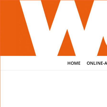
HOME
ONLINE-