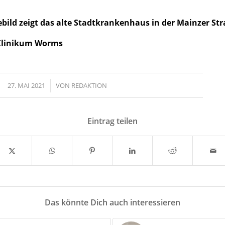
ebild zeigt das alte Stadtkrankenhaus in der Mainzer St
 Klinikum Worms
27. MAI 2021
/
VON
REDAKTION
Eintrag teilen
Das könnte Dich auch interessieren