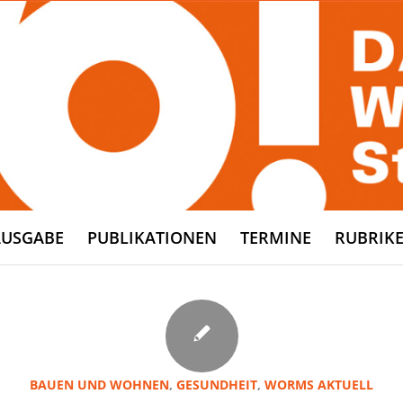
AUSGABE
PUBLIKATIONEN
TERMINE
RUBRIK
BAUEN UND WOHNEN
,
GESUNDHEIT
,
WORMS AKTUELL