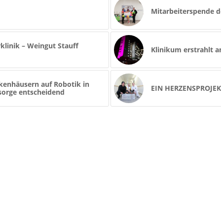
Mitarbeiterspende 
klinik – Weingut Stauff
Klinikum erstrahlt a
nkenhäusern auf Robotik in
EIN HERZENSPROJE
sorge entscheidend