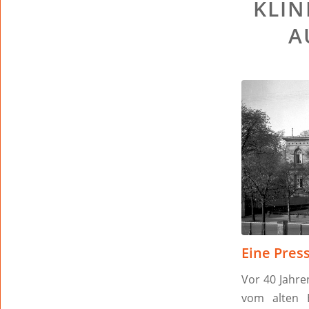
KLIN
A
Eine Pres
Vor 40 Jahre
vom alten 