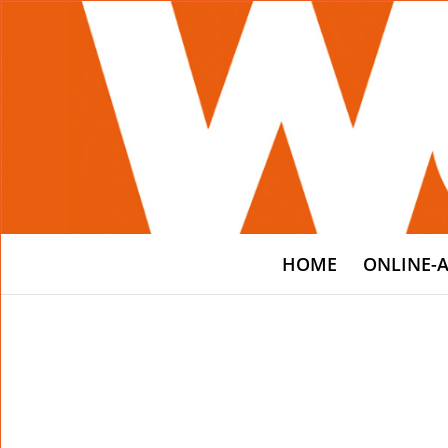
HOME
ONLINE-