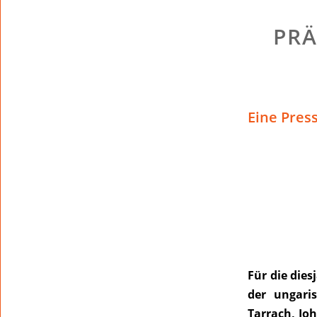
PRÄ
Eine Pres
Für die dies
der ungari
Tarrach, Jo