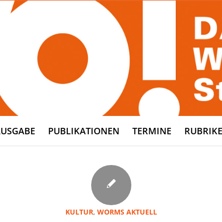
AUSGABE
PUBLIKATIONEN
TERMINE
RUBRIK
KULTUR
,
WORMS AKTUELL