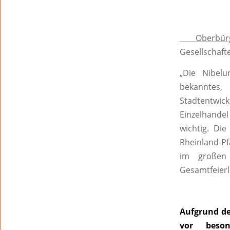
Oberbü
Gesellschaft
„Die Nibelu
bekanntes,
Stadtentwick
Einzelhandel
wichtig. Die
Rheinland-Pf
im großen 
Gesamtfeierl
Aufgrund de
vor beson