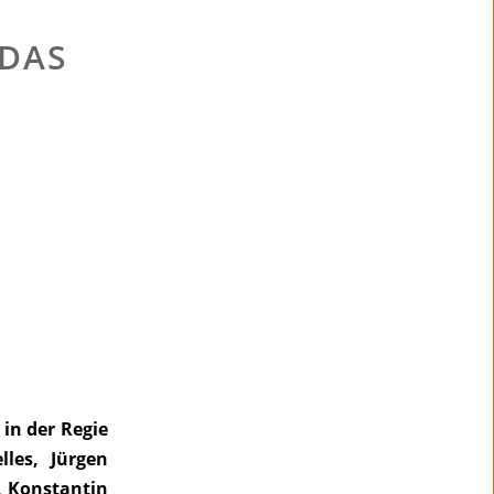
 DAS
 in der Regie
les, Jürgen
, Konstantin