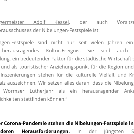
rgermeister Adolf Kessel
, der auch Vorsitz
erausschusses der Nibelungen-Festspiele ist:
ngen-Festspiele sind nicht nur seit vielen Jahren ei
 herausragendes Kultur-Ereignis. Sie sind auc
lung, ein bedeutender Faktor für die städtische Wirtschaft 
 und als touristischer Anziehungspunkt für die Region un
 Inszenierungen stehen für die kulturelle Vielfalt und Kre
alz auszeichnen. Wir setzen alles daran, dass die Nibelung
Wormser Lutherjahr als ein herausragender Ank
ichkeiten stattfinden können.“
r Corona-Pandemie stehen die Nibelungen-Festspiele in
deren Herausforderungen.
In der jüngsten S