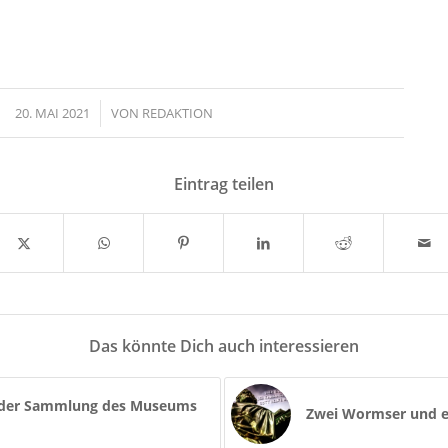
20. MAI 2021
/
VON
REDAKTION
Eintrag teilen
Das könnte Dich auch interessieren
il der Sammlung des Museums
Zwei Wormser und e