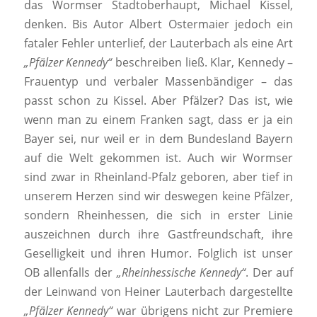
das Wormser Stadtoberhaupt, Michael Kissel,
denken. Bis Autor Albert Ostermaier jedoch ein
fataler Fehler unterlief, der Lauterbach als eine Art
„Pfälzer Kennedy“
beschreiben ließ. Klar, Kennedy –
Frauentyp und verbaler Massenbändiger – das
passt schon zu Kissel. Aber Pfälzer? Das ist, wie
wenn man zu einem Franken sagt, dass er ja ein
Bayer sei, nur weil er in dem Bundesland Bayern
auf die Welt gekommen ist. Auch wir Wormser
sind zwar in Rheinland-Pfalz geboren, aber tief in
unserem Herzen sind wir deswegen keine Pfälzer,
sondern Rheinhessen, die sich in erster Linie
auszeichnen durch ihre Gastfreundschaft, ihre
Geselligkeit und ihren Humor. Folglich ist unser
OB allenfalls der
„Rheinhessische Kennedy“
. Der auf
der Leinwand von Heiner Lauterbach dargestellte
„Pfälzer Kennedy“
war übrigens nicht zur Premiere