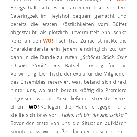
Belegschaft hatte es sich an einem Tisch vor dem
Cateringzelt im Heylshof bequem gemacht und
bereits die ersten Köstlichkeiten vom Büffet
abgestaubt, als plötzlich unvermittelt Anouschka
Renzi an den
WO!
-Tisch trat. Zunächst nickte die
Charakterdarstellerin jedem eindringlich zu, um
dann in die Runde zu rufen:
„Schönes Stück. Sehr
schönes Stück.“
Des Rätsels Lösung für die
Verwirrung: Der Tisch, der extra für die Mitglieder
des Ensembles reserviert war, befand sich direkt
hinter uns, wo auch bereits kräftig die Premiere
begossen wurde. Anschließend streckte Renzi
einem
WO!
-Kollegen die Hand entgegen und
stellte sich brav vor:
„Hallo, ich bin die Anouschka.“
Bevor der erste von uns die Situation aufklären
konnte, dass wir – außer darüber zu schreiben –