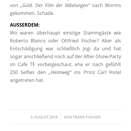
von
„Gold. Der Film der Nibelungen“
nach Worms
gekommen. Schade.
AUSSERDEM:
Wo waren überhaupt einstige Stammgäste wie
Roberto Blanco oder Ottfried Fischer? Aber als
Entschädigung war schließlich Jogi da und hat
sogar anschließend noch auf der After-Show-Party
im Cafe TE vorbeigeschaut, ehe er nach gefühlt
250 Selfies den
„Heimweg“
ins Prinz Carl Hotel
angetreten hat.
3. AUGUST 2016
/
VON
FRANK FISCHER