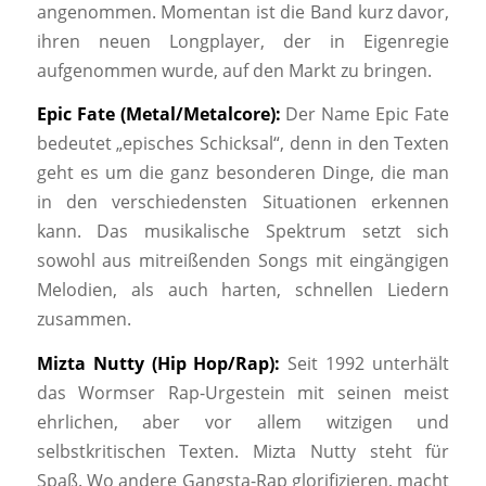
angenommen. Momentan ist die Band kurz davor,
ihren neuen Longplayer, der in Eigenregie
aufgenommen wurde, auf den Markt zu bringen.
Epic Fate (Metal/Metalcore):
Der Name Epic Fate
bedeutet „episches Schicksal“, denn in den Texten
geht es um die ganz besonderen Dinge, die man
in den verschiedensten Situationen erkennen
kann. Das musikalische Spektrum setzt sich
sowohl aus mitreißenden Songs mit eingängigen
Melodien, als auch harten, schnellen Liedern
zusammen.
Mizta Nutty (Hip Hop/Rap):
Seit 1992 unterhält
das Wormser Rap-Urgestein mit seinen meist
ehrlichen, aber vor allem witzigen und
selbstkritischen Texten. Mizta Nutty steht für
Spaß. Wo andere Gangsta-Rap glorifizieren, macht