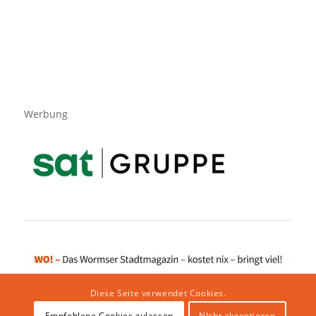
Werbung
Diese Seite verwendet Cookies.
Empfohlene Cookies zulassen
NIcht akzeptieren