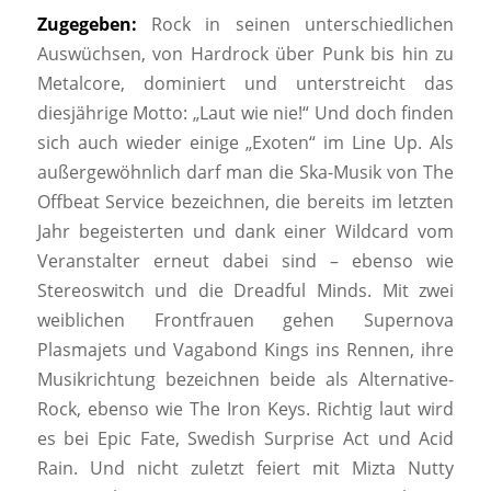
Zugegeben:
Rock in seinen unterschiedlichen
Auswüchsen, von Hardrock über Punk bis hin zu
Metalcore, dominiert und unterstreicht das
diesjährige Motto: „Laut wie nie!“ Und doch finden
sich auch wieder einige „Exoten“ im Line Up. Als
außergewöhnlich darf man die Ska-Musik von The
Offbeat Service bezeichnen, die bereits im letzten
Jahr begeisterten und dank einer Wildcard vom
Veranstalter erneut dabei sind – ebenso wie
Stereoswitch und die Dreadful Minds. Mit zwei
weiblichen Frontfrauen gehen Supernova
Plasmajets und Vagabond Kings ins Rennen, ihre
Musikrichtung bezeichnen beide als Alternative-
Rock, ebenso wie The Iron Keys. Richtig laut wird
es bei Epic Fate, Swedish Surprise Act und Acid
Rain. Und nicht zuletzt feiert mit Mizta Nutty