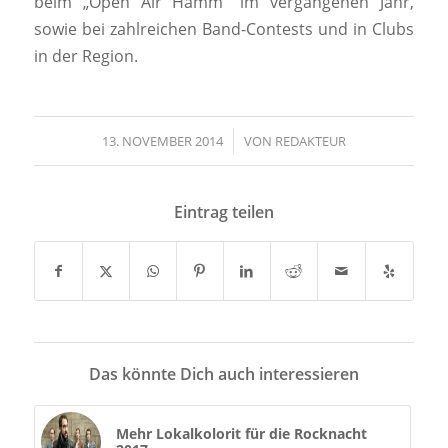
beim „Open Air Hamm“ im vergangenen Jahr,
sowie bei zahlreichen Band-Contests und in Clubs
in der Region.
13. NOVEMBER 2014
/
VON
REDAKTEUR
Eintrag teilen
Das könnte Dich auch interessieren
Mehr Lokalkolorit für die Rocknacht