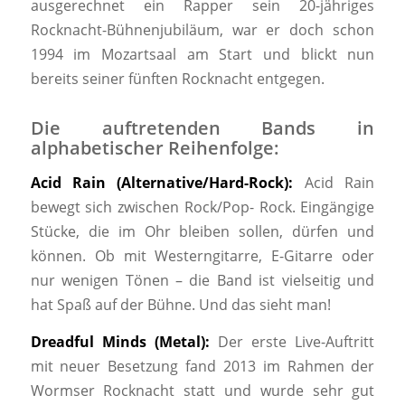
ausgerechnet ein Rapper sein 20-jähriges
Rocknacht-Bühnenjubiläum, war er doch schon
1994 im Mozartsaal am Start und blickt nun
bereits seiner fünften Rocknacht entgegen.
Die auftretenden Bands in
alphabetischer Reihenfolge:
Acid Rain (Alternative/Hard-Rock):
Acid Rain
bewegt sich zwischen Rock/Pop- Rock. Eingängige
Stücke, die im Ohr bleiben sollen, dürfen und
können. Ob mit Westerngitarre, E-Gitarre oder
nur wenigen Tönen – die Band ist vielseitig und
hat Spaß auf der Bühne. Und das sieht man!
Dreadful Minds (Metal):
Der erste Live-Auftritt
mit neuer Besetzung fand 2013 im Rahmen der
Wormser Rocknacht statt und wurde sehr gut