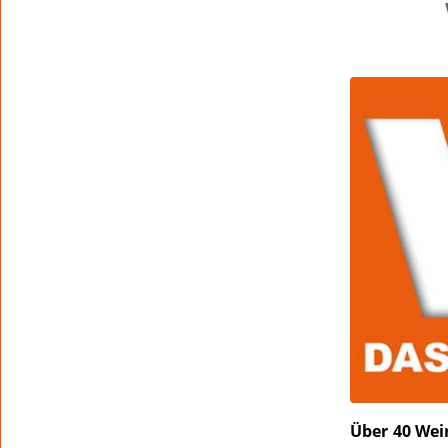
Über 40 Wei