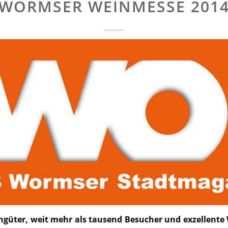
WORMSER WEINMESSE 201
ngüter, weit mehr als tausend Besucher und exzellente