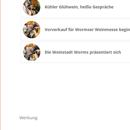
Kühler Glühwein, heiße Gespräche
Vorverkauf für Wormser Weinmesse begin
Die Weinstadt Worms präsentiert sich
Werbung