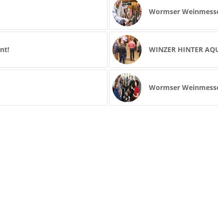
Wormser Weinmesse 
nt!
WINZER HINTER AQ
Wormser Weinmesse