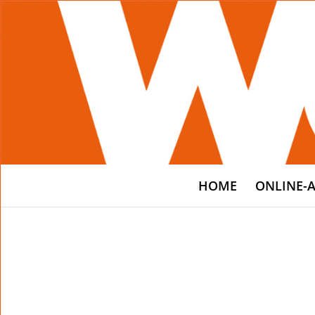
HOME
ONLINE-