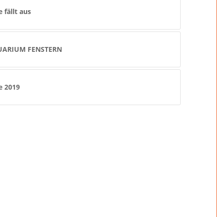
fällt aus
UARIUM FENSTERN
 2019