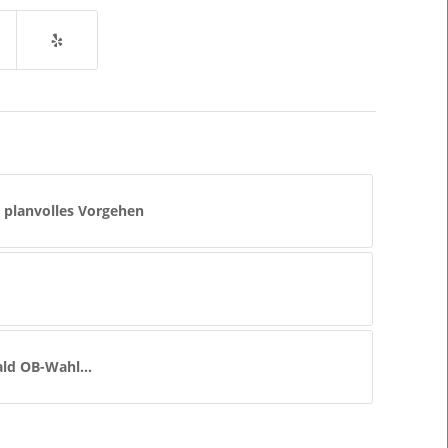
 planvolles Vorgehen
 bald OB-Wahl…