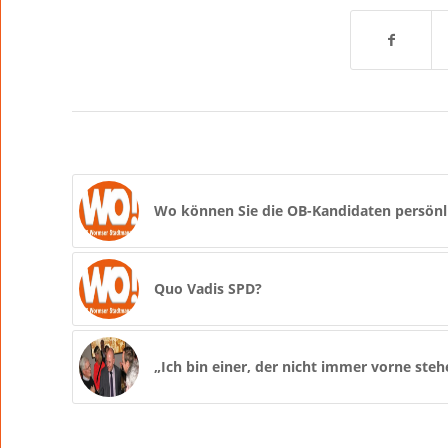
Wo können Sie die OB-Kandidaten persönli
Quo Vadis SPD?
„Ich bin einer, der nicht immer vorne ste