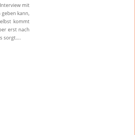
Interview mit
en geben kann,
selbst kommt
ber erst nach
s sorgt….