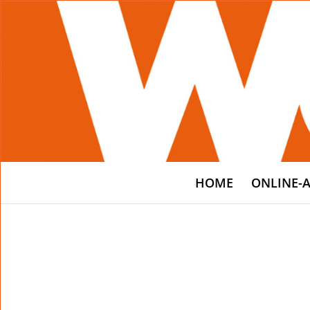
HOME
ONLINE-