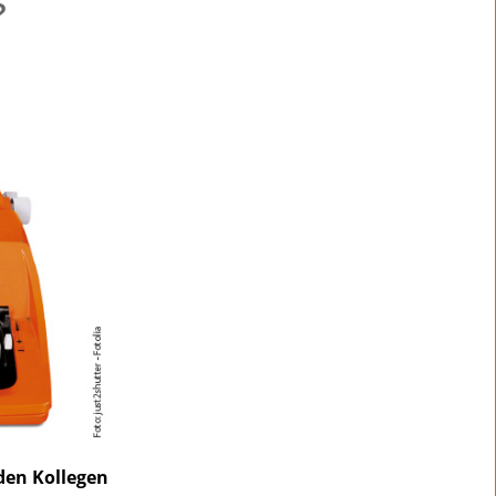
?
den Kollegen