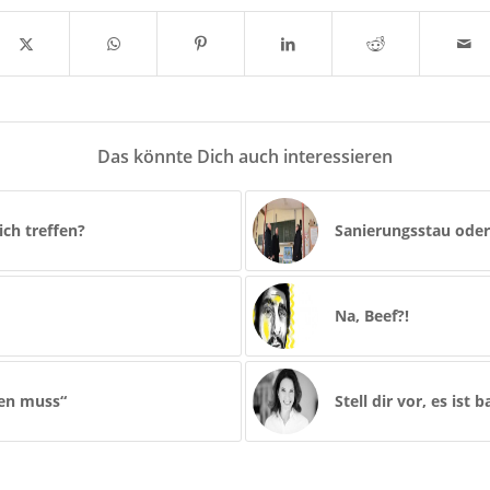
Das könnte Dich auch interessieren
ch treffen?
Sanierungsstau oder
Na, Beef?!
hen muss“
Stell dir vor, es ist