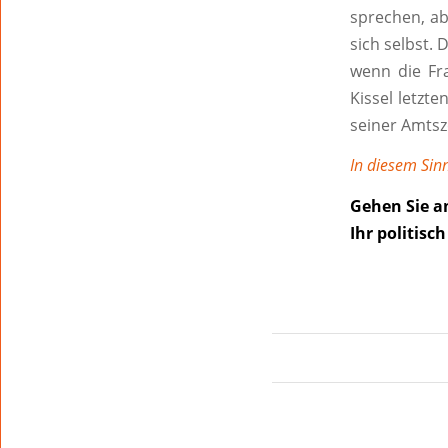
sprechen, ab
sich selbst. 
wenn die Fr
Kissel letzte
seiner Amtsz
In diesem Sin
Gehen Sie a
Ihr politisc