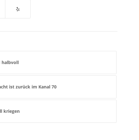
 halbvoll
ht ist zurück im Kanal 70
l kriegen