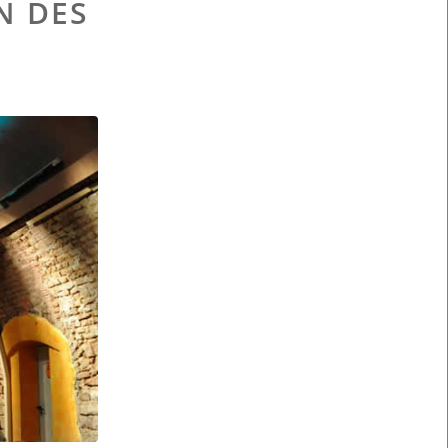
N DES