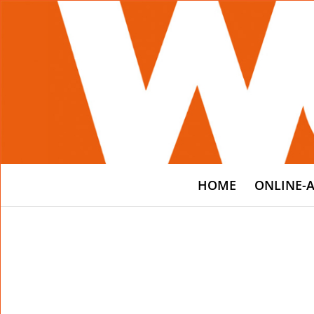
HOME
ONLINE-