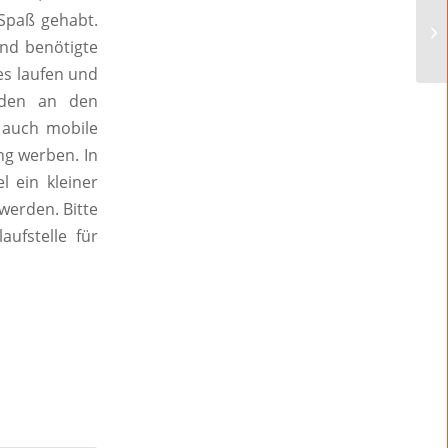
 Spaß gehabt.
nd benötigte
es laufen und
rden an den
 auch mobile
g werben. In
 ein kleiner
werden. Bitte
aufstelle für