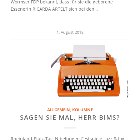
Wormser FDP bekannt, dass für sie die geborene
Essenerin RICARDA ARTELT sich bei den…
1. August 2018
ALLGEMEIN
,
KOLUMNE
SAGEN SIE MAL, HERR BIMS?
Rheinland-Pfalz-Tag, Nibelungen-Festspiele, Jazz & Joy,