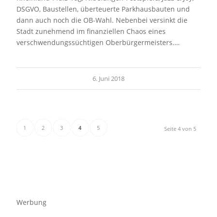
DSGVO, Baustellen, überteuerte Parkhausbauten und
dann auch noch die OB-Wahl. Nebenbei versinkt die
Stadt zunehmend im finanziellen Chaos eines
verschwendungssüchtigen Oberbürgermeisters.…
6. Juni 2018
1
2
3
4
5
Seite 4 von 5
Werbung