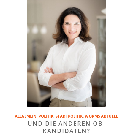
ALLGEMEIN
,
POLITIK
,
STADTPOLITIK
,
WORMS AKTUELL
UND DIE ANDEREN OB-
KANDIDATEN?