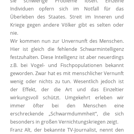
sie schwierige Probleme lösen. Einzelne
Individuen opfern sich im Notfall für das
Überleben des Staates. Streit im Inneren und
Kriege gegen andere Völker gibt es selten oder
nie.
Wir kommen nun zur Unvernunft des Menschen.
Hier ist gleich die fehlende Schwarmintelligenz
festzuhalten. Diese Intelligenz ist aber neuerdings
z.B. bei Vogel- und Fischpopulationen bekannt
geworden. Zwar hat es mit menschlicher Vernunft
wenig oder nichts zu tun. Wesentlich jedoch ist
der Effekt, der die Art und das Einzeltier
wirkungsvoll schützt. Umgekehrt erleben wir
immer öfter bei den Menschen eine
erschreckende „Schwarmdummheit“, die sich
besonders in großen Vernichtungskriegen zeigt.
Franz Alt, der bekannte TV-Journalist, nennt den