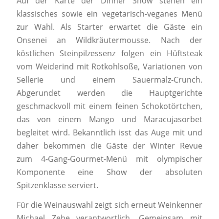
Auf der Karte der Dinner Show stehen ein
klassisches sowie ein vegetarisch-veganes Menü
zur Wahl. Als Starter erwartet die Gäste ein
Onsenei an Wildkräutermousse. Nach der
köstlichen Steinpilzessenz folgen ein Hüftsteak
vom Weiderind mit Rotkohlsoße, Variationen von
Sellerie und einem Sauermalz-Crunch.
Abgerundet werden die Hauptgerichte
geschmackvoll mit einem feinen Schokotörtchen,
das von einem Mango und Maracujasorbet
begleitet wird. Bekanntlich isst das Auge mit und
daher bekommen die Gäste der Winter Revue
zum 4-Gang-Gourmet-Menü mit olympischer
Komponente eine Show der absoluten
Spitzenklasse serviert.
Für die Weinauswahl zeigt sich erneut Weinkenner
Michael Zehe verantwortlich. Gemeinsam mit