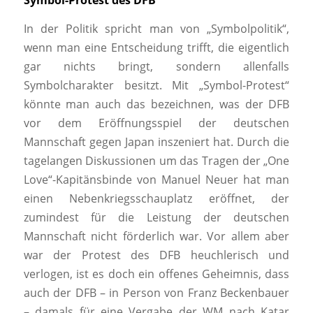
Symbol-Protest des DFB
In der Politik spricht man von „Symbolpolitik“,
wenn man eine Entscheidung trifft, die eigentlich
gar nichts bringt, sondern allenfalls
Symbolcharakter besitzt. Mit „Symbol-Protest“
könnte man auch das bezeichnen, was der DFB
vor dem Eröffnungsspiel der deutschen
Mannschaft gegen Japan inszeniert hat. Durch die
tagelangen Diskussionen um das Tragen der „One
Love“-Kapitänsbinde von Manuel Neuer hat man
einen Nebenkriegsschauplatz eröffnet, der
zumindest für die Leistung der deutschen
Mannschaft nicht förderlich war. Vor allem aber
war der Protest des DFB heuchlerisch und
verlogen, ist es doch ein offenes Geheimnis, dass
auch der DFB – in Person von Franz Beckenbauer
– damals für eine Vergabe der WM nach Katar