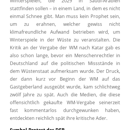
Winterspielen, die 2029 in Saudi-Arabien
stattfinden sollen – in einem Land, in dem es nicht
einmal Schnee gibt. Man muss kein Prophet sein,
um zu erahnen, welcher gewiss nicht
klimafreundliche Aufwand betrieben wird, um
Winterspiele in der Wüste zu veranstalten. Die
Kritik an der Vergabe der WM nach Katar gab es
also schon lange, bevor ein Menschenrechtler in
Deutschland auf die politischen Missstände in
dem Wüstenstaat aufmerksam wurde. Der Druck,
der dann kurz vor Beginn der WM auf das
Gastgeberland ausgeübt wurde, kam schlichtweg
zwölf Jahre zu spät. Auch die Medien, die diese
offensichtlich gekaufte WM-Vergabe seinerzeit
fast kommentarlos durchgewunken haben,
entdeckten reichlich spät ihre kritische Ader.