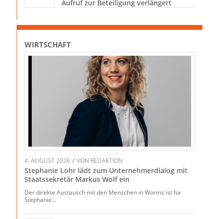
Aufruf zur Beteiligung verlängert
WIRTSCHAFT
4. AUGUST 2026
/
VON
REDAKTION
Stephanie Lohr lädt zum Unternehmerdialog mit
Staatssekretär Markus Wolf ein
Der direkte Austausch mit den Menschen in Worms ist für
Stephanie…