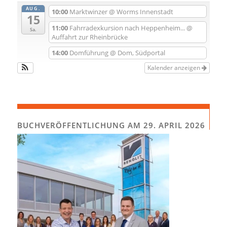
AUG.
10:00
Marktwinzer
@ Worms Innenstadt
15
11:00
Fahrradexkursion nach Heppenheim...
@
Sa.
Auffahrt zur Rheinbrücke
14:00
Domführung
@ Dom, Südportal
Kalender anzeigen
BUCHVERÖFFENTLICHUNG AM 29. APRIL 2026