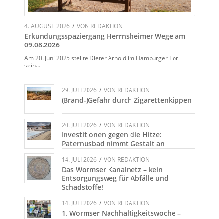
4. AUGUST 2026
/
VON
REDAKTION
Erkundungsspaziergang Herrnsheimer Wege am
09.08.2026
Am 20. Juni 2025 stellte Dieter Arnold im Hamburger Tor
sein…
29. JULI 2026
/
VON
REDAKTION
(Brand-)Gefahr durch Zigarettenkippen
20. JULI 2026
/
VON
REDAKTION
Investitionen gegen die Hitze:
Paternusbad nimmt Gestalt an
14. JULI 2026
/
VON
REDAKTION
Das Wormser Kanalnetz – kein
Entsorgungsweg für Abfälle und
Schadstoffe!
14. JULI 2026
/
VON
REDAKTION
1. Wormser Nachhaltigkeitswoche –