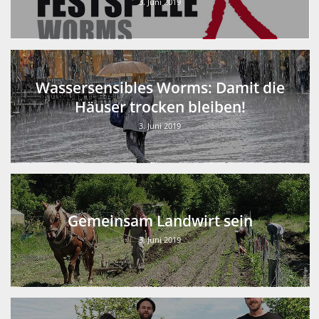
3. Juni 2019
Wassersensibles Worms: Damit die
Häuser trocken bleiben!
3. Juni 2019
Gemeinsam Landwirt sein
3. Juni 2019