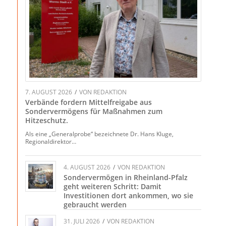
7. AUGUST 2026
/
VON
REDAKTION
Verbände fordern Mittelfreigabe aus
Sondervermögens für Maßnahmen zum
Hitzeschutz.
Als eine „Generalprobe“ bezeichnete Dr. Hans Kluge,
Regionaldirektor…
4. AUGUST 2026
/
VON
REDAKTION
Sondervermögen in Rheinland-Pfalz
geht weiteren Schritt: Damit
Investitionen dort ankommen, wo sie
gebraucht werden
31. JULI 2026
/
VON
REDAKTION