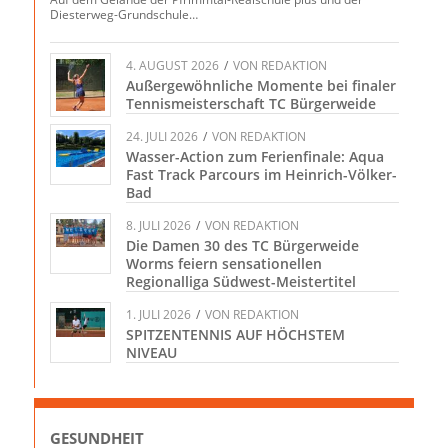
Diesterweg-Grundschule…
4. AUGUST 2026
/
VON
REDAKTION
Außergewöhnliche Momente bei finaler
Tennismeisterschaft TC Bürgerweide
24. JULI 2026
/
VON
REDAKTION
Wasser-Action zum Ferienfinale: Aqua
Fast Track Parcours im Heinrich-Völker-
Bad
8. JULI 2026
/
VON
REDAKTION
Die Damen 30 des TC Bürgerweide
Worms feiern sensationellen
Regionalliga Südwest-Meistertitel
1. JULI 2026
/
VON
REDAKTION
SPITZENTENNIS AUF HÖCHSTEM
NIVEAU
GESUNDHEIT