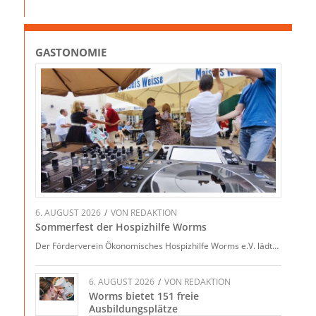
GASTONOMIE
6. AUGUST 2026
/
VON
REDAKTION
Sommerfest der Hospizhilfe Worms
Der Förderverein Ökonomisches Hospizhilfe Worms e.V. lädt…
6. AUGUST 2026
/
VON
REDAKTION
Worms bietet 151 freie
Ausbildungsplätze