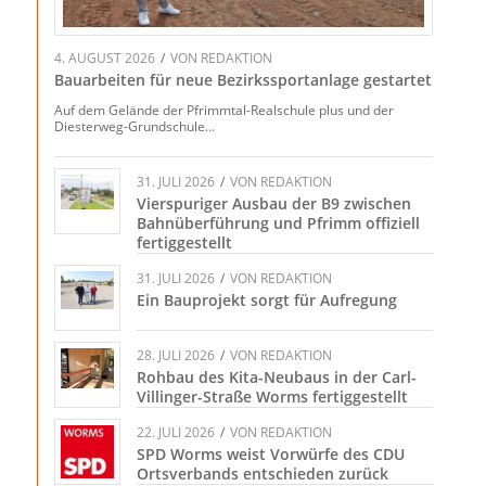
4. AUGUST 2026
/
VON
REDAKTION
Bauarbeiten für neue Bezirkssportanlage gestartet
Auf dem Gelände der Pfrimmtal-Realschule plus und der
Diesterweg-Grundschule…
31. JULI 2026
/
VON
REDAKTION
Vierspuriger Ausbau der B9 zwischen
Bahnüberführung und Pfrimm offiziell
fertiggestellt
31. JULI 2026
/
VON
REDAKTION
Ein Bauprojekt sorgt für Aufregung
28. JULI 2026
/
VON
REDAKTION
Rohbau des Kita-Neubaus in der Carl-
Villinger-Straße Worms fertiggestellt
22. JULI 2026
/
VON
REDAKTION
SPD Worms weist Vorwürfe des CDU
Ortsverbands entschieden zurück