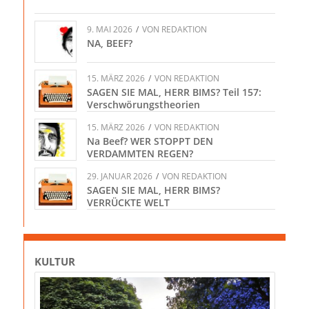
9. MAI 2026
/
VON
REDAKTION
NA, BEEF?
15. MÄRZ 2026
/
VON
REDAKTION
SAGEN SIE MAL, HERR BIMS? Teil 157:
Verschwörungstheorien
15. MÄRZ 2026
/
VON
REDAKTION
Na Beef? WER STOPPT DEN
VERDAMMTEN REGEN?
29. JANUAR 2026
/
VON
REDAKTION
SAGEN SIE MAL, HERR BIMS?
VERRÜCKTE WELT
KULTUR