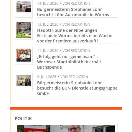
14. JULI 2026
/
VON
REDAKTION
Bürgermeisterin Stephanie Lohr
besucht Löhr Automobile in Worms
13. JULI 2026
/
VON
REDAKTION
Haupttribüne der Nibelungen-
Festspiele Worms bereits eine Woche
vor der Premiere ausverkauft!
11. JULI 2026
/
VON
REDAKTION
„Erfolg geht nur gemeinsam“ –
Wormser Stadtbibliothek erhält
Buchspende
9. JULI 2026
/
VON
REDAKTION
Bürgermeisterin Stephanie Lohr
besucht die BÜN Dienstleistungsgruppe
GmbH
POLITIK