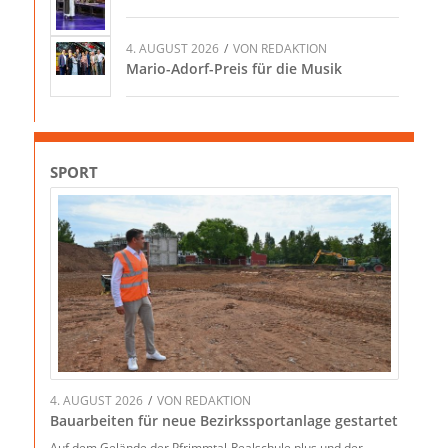
4. AUGUST 2026
/
VON
REDAKTION
Mario-Adorf-Preis für die Musik
SPORT
4. AUGUST 2026
/
VON
REDAKTION
Bauarbeiten für neue Bezirkssportanlage gestartet
Auf dem Gelände der Pfrimmtal-Realschule plus und der