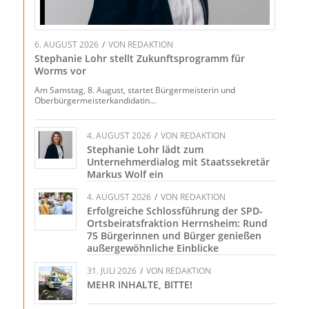
6. AUGUST 2026
/
VON
REDAKTION
Stephanie Lohr stellt Zukunftsprogramm für
Worms vor
Am Samstag, 8. August, startet Bürgermeisterin und
Oberbürgermeisterkandidatin…
4. AUGUST 2026
/
VON
REDAKTION
Stephanie Lohr lädt zum
Unternehmerdialog mit Staatssekretär
Markus Wolf ein
4. AUGUST 2026
/
VON
REDAKTION
Erfolgreiche Schlossführung der SPD-
Ortsbeiratsfraktion Herrnsheim: Rund
75 Bürgerinnen und Bürger genießen
außergewöhnliche Einblicke
31. JULI 2026
/
VON
REDAKTION
MEHR INHALTE, BITTE!