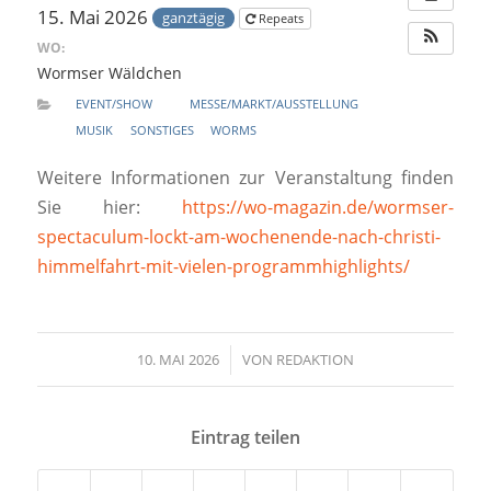
15. Mai 2026
ganztägig
Repeats
WO:
Wormser Wäldchen
EVENT/SHOW
MESSE/MARKT/AUSSTELLUNG
MUSIK
SONSTIGES
WORMS
Weitere Informationen zur Veranstaltung finden
Sie hier:
https://wo-magazin.de/wormser-
spectaculum-lockt-am-wochenende-nach-christi-
himmelfahrt-mit-vielen-programmhighlights/
10. MAI 2026
/
VON
REDAKTION
Eintrag teilen