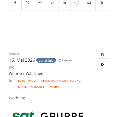
WANN:
15. Mai 2026
ganztägig
Repeats
WO:
Wormser Wäldchen
EVENT/SHOW
MESSE/MARKT/AUSSTELLUNG
MUSIK
SONSTIGES
WORMS
Werbung