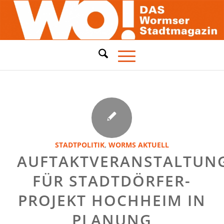
STADTPOLITIK
,
WORMS AKTUELL
AUFTAKTVERANSTALTUN
FÜR STADTDÖRFER-
PROJEKT HOCHHEIM IN
PLANUNG