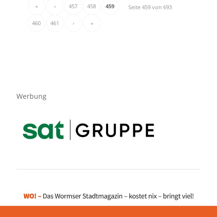
«
‹
457
458
459
Seite 459 von 693
460
461
›
»
Werbung