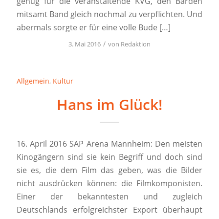
genug für die veranstaltende KVG, den Barden
mitsamt Band gleich nochmal zu verpflichten. Und
abermals sorgte er für eine volle Bude […]
/
3. Mai 2016
von
Redaktion
Allgemein
,
Kultur
Hans im Glück!
16. April 2016 SAP Arena Mannheim: Den meisten
Kinogängern sind sie kein Begriff und doch sind
sie es, die dem Film das geben, was die Bilder
nicht ausdrücken können: die Filmkomponisten.
Einer der bekanntesten und zugleich
Deutschlands erfolgreichster Export überhaupt