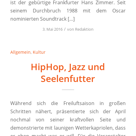
ist der gebürtige Frankfurter Hans Zimmer. Seit
seinem Durchbruch 1988 mit dem Oscar
nominierten Soundtrack […]
/
3. Mai 2016
von
Redaktion
Allgemein
,
Kultur
HipHop, Jazz und
Seelenfutter
Während sich die Freiluftsaison in großen
Schritten nähert, präsentierte sich der April
nochmal von seiner kraftvollen Seite und
demonstrierte mit launigen Wetterkapriolen, dass
er eben macht was er will. Für die Veranstalter