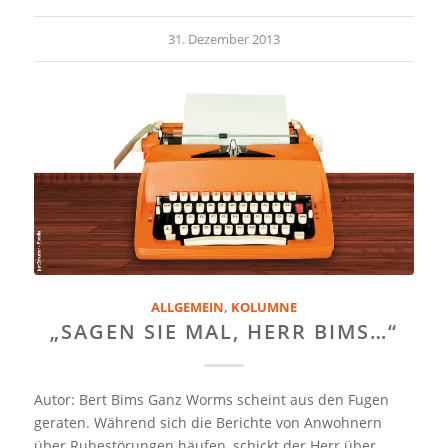
31. Dezember 2013
ALLGEMEIN
,
KOLUMNE
„SAGEN SIE MAL, HERR BIMS…“
Autor: Bert Bims Ganz Worms scheint aus den Fugen
geraten. Während sich die Berichte von Anwohnern
über Ruhestörungen häufen, schickt der Herr über