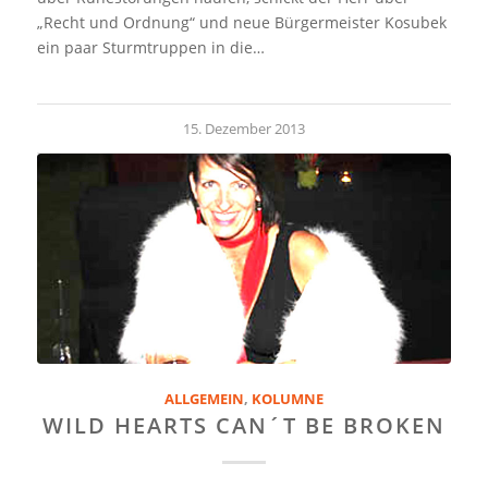
„Recht und Ordnung“ und neue Bürgermeister Kosubek
ein paar Sturmtruppen in die…
15. Dezember 2013
ALLGEMEIN
,
KOLUMNE
WILD HEARTS CAN´T BE BROKEN