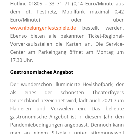
Hotline 01805 – 33 71 71 (0,14 Euro/Minute aus
dem dt. Festnetz, Mobilfunk maximal 0,42
Euro/Minute) oder über
www.nibelungenfestspiele.de
bestellt werden.
Ebenso bieten alle bekannten Ticket-Regional-
Vorverkaufsstellen die Karten an. Die Service-
Center am Parkeingang öffnet am Montag um
17.30 Uhr.
Gastronomisches Angebot
Der wunderschön illuminierte Heylshofpark, der
als eines der schönsten Theaterfoyers
Deutschland bezeichnet wird, lädt auch 2021 zum
Flanieren und Verweilen ein. Das beliebte
gastronomische Angebot ist in diesem Jahr den
Pandemiebedingungen angepasst. Dennoch kann
man an einem Sitzplatz unter stimmungsvoll