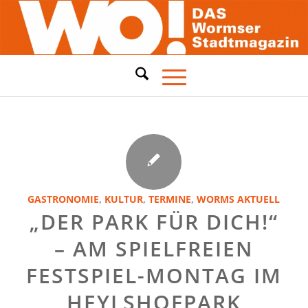
GASTRONOMIE
,
KULTUR
,
TERMINE
,
WORMS AKTUELL
„DER PARK FÜR DICH!“
– AM SPIELFREIEN
FESTSPIEL-MONTAG IM
HEYLSHOFPARK