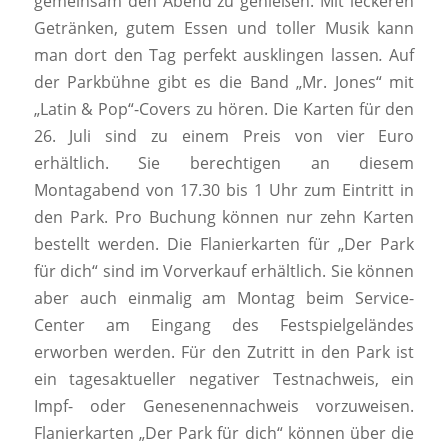
gemeinsam den Abend zu genießen. Mit leckeren
Getränken, gutem Essen und toller Musik kann
man dort den Tag perfekt ausklingen lassen
.
Auf
der Parkbühne gibt es die Band „Mr. Jones“ mit
„Latin & Pop“-Covers zu hören. Die Karten für den
26. Juli sind zu einem Preis von vier Euro
erhältlich. Sie berechtigen an diesem
Montagabend von 17.30 bis 1 Uhr zum Eintritt in
den Park. Pro Buchung können nur zehn Karten
bestellt werden. Die Flanierkarten für „Der Park
für dich“ sind im Vorverkauf erhältlich. Sie können
aber auch einmalig am Montag beim Service-
Center am Eingang des Festspielgeländes
erworben werden. Für den Zutritt in den Park ist
ein tagesaktueller negativer Testnachweis, ein
Impf- oder Genesenennachweis vorzuweisen.
Flanierkarten „Der Park für dich“ können über die