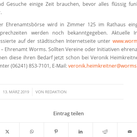
 Gesuche einige Zeit brauchen, bevor alles flüssig funk
.
r Ehrenamtsbörse wird in Zimmer 125 im Rathaus einge
prechzeiten werden noch bekanntgegeben. Aktuelle I
essierte auf der städtischen Internetseite unter
www.worm
 Ehrenamt Worms. Sollten Vereine oder Initiativen ehrena
en diese ihren Bedarf jetzt schon bei Veronik Heimkreit
nter (06241) 853-7101, E-Mail:
veronik.heimkreitner@worms
13. MÄRZ 2019
/
VON
REDAKTION
Eintrag teilen