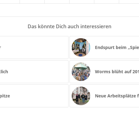
Das könnte Dich auch interessieren
r
Endspurt beim „Spie
lich
Worms blüht auf 20
pitze
Neue Arbeitsplätze 