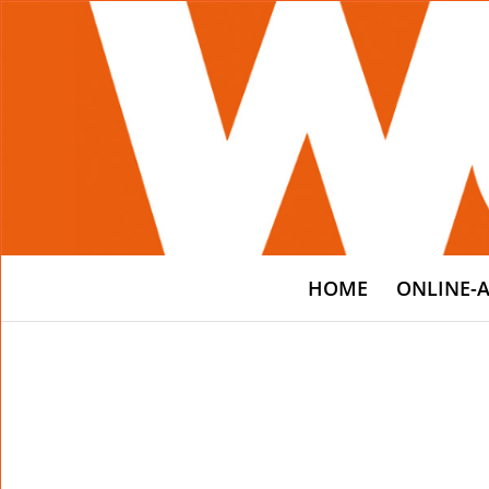
HOME
ONLINE-