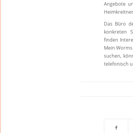
Angebote und
Heimkreitner
Das Büro de
konkreten S
finden Inter
Mein Worms –
suchen, könn
telefonisch u