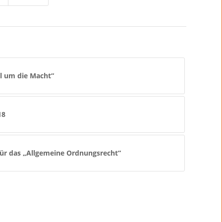
l um die Macht“
18
für das „Allgemeine Ordnungsrecht“