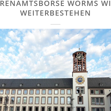
RENAMTSBÖRSE WORMS W
WEITERBESTEHEN