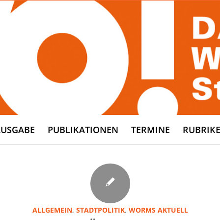
AUSGABE
PUBLIKATIONEN
TERMINE
RUBRIK
ALLGEMEIN
,
STADTPOLITIK
,
WORMS AKTUELL