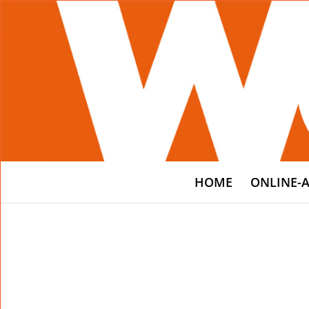
HOME
ONLINE-