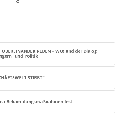
 ÜBEREINANDER REDEN – WO! und der Dialog
ngern“ und Politik
HÄFTSWELT STIRBT!“
rona-Bekämpfungsmaßnahmen fest