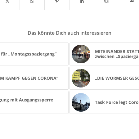
Das könnte Dich auch interessieren
MITEINANDER STATT
 für „Montagsspaziergang“
zwischen „Spaziergä
 IM KAMPF GEGEN CORONA“
„DIE WORMSER GESC
ügung mit Ausgangssperre
Task Force legt Co