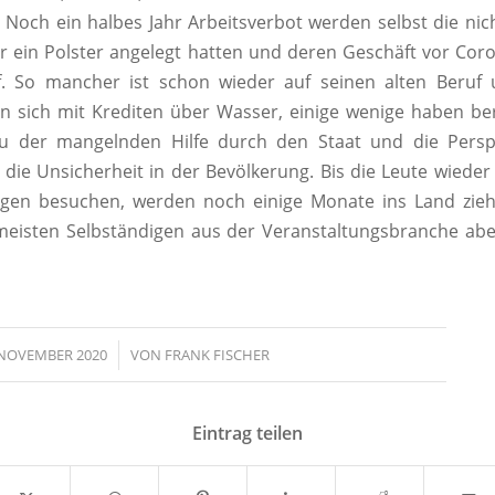
. Noch ein halbes Jahr Arbeitsverbot werden selbst die nich
or ein Polster angelegt hatten und deren Geschäft vor Coro
ef. So mancher ist schon wieder auf seinen alten Beruf 
n sich mit Krediten über Wasser, einige wenige haben ber
Zu der mangelnden Hilfe durch den Staat und die Perspek
ie Unsicherheit in der Bevölkerung. Bis die Leute wiede
ngen besuchen, werden noch einige Monate ins Land zieh
meisten Selbständigen aus der Veranstaltungsbranche abe
 NOVEMBER 2020
/
VON
FRANK FISCHER
Eintrag teilen