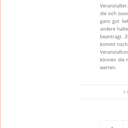
Veranstalter
die sich zuv
ganz gut li
andere halte
beantragt. 
kommt noch d
Veranstaltu
können die 
warten.
2.