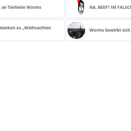
ro an Tierheim Worms
NA, BEEF? IM FALS
Gedanken zu „Weihnachten
Worms bewirbt sich