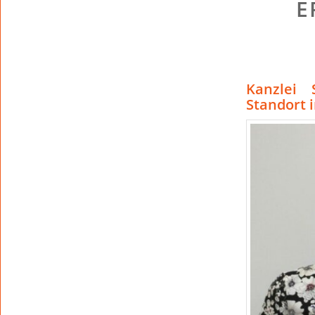
E
Kanzlei 
Standort 