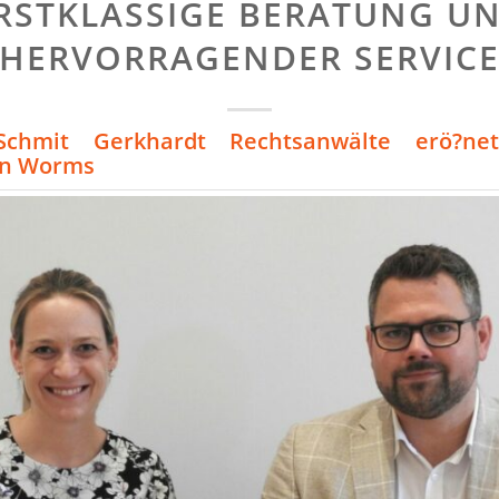
RSTKLASSIGE BERATUNG U
HERVORRAGENDER SERVIC
Schmit Gerkhardt Rechtsanwälte erö?ne
in Worms