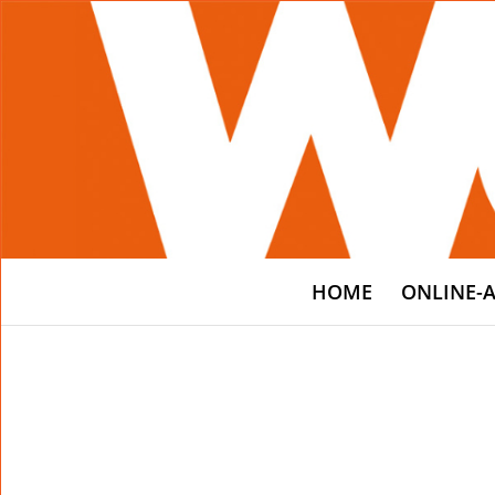
HOME
ONLINE-