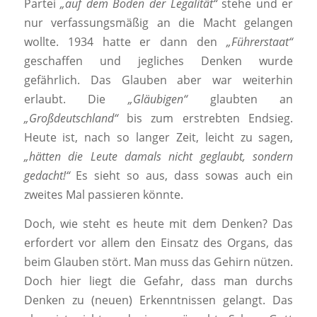
Partei
„auf dem Boden der Legalität“
stehe und er
nur verfassungsmäßig an die Macht gelangen
wollte. 1934 hatte er dann den
„Führerstaat“
geschaffen und jegliches Denken wurde
gefährlich. Das Glauben aber war weiterhin
erlaubt. Die
„Gläubigen“
glaubten an
„Großdeutschland“
bis zum erstrebten Endsieg.
Heute ist, nach so langer Zeit, leicht zu sagen,
„hätten die Leute damals nicht geglaubt, sondern
gedacht!“
Es sieht so aus, dass sowas auch ein
zweites Mal passieren könnte.
Doch, wie steht es heute mit dem Denken? Das
erfordert vor allem den Einsatz des Organs, das
beim Glauben stört. Man muss das Gehirn nützen.
Doch hier liegt die Gefahr, dass man durchs
Denken zu (neuen) Erkenntnissen gelangt. Das