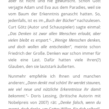
aber ist nicht und nie gewünscht. Schon Gott
verjagte Adam und Eva aus dem Paradies, weil sie
vom Baum der Erkenntnis genascht hatten. So,
jedenfalls, ist es im
„Buch der Bücher“
nachzulesen.
Curt Götz (Autor und Schauspieler) sagte einmal:
„Das Denken ist zwar allen Menschen erlaubt, aber
vielen bleibt es erspart.“- „Wenige Menschen denken,
und doch wollen alle entscheiden“
, meinte schon
Friedrich der Große. Denken war schon immer für
viele eine Last. Dafür hatten viele ihren(?)
Glauben, den sie lautstark äußerten.
Nunmehr empfehle ich Ihnen und manchen
anderen:
„Dann denkt mal schön! Ihr werdet staunen,
wie viel neue und nützliche Erkenntnisse ihr damit
bekommt.“
– Doris Lessing, (britische Autorin mit
Nobelpreis von 2007) rät:
„Denke falsch, wenn du