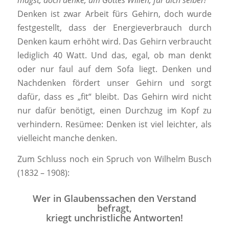
magst, doch denke, um Gottes Willen, für dich selber!“
Denken ist zwar Arbeit fürs Gehirn, doch wurde
festgestellt, dass der Energieverbrauch durch
Denken kaum erhöht wird. Das Gehirn verbraucht
lediglich 40 Watt. Und das, egal, ob man denkt
oder nur faul auf dem Sofa liegt. Denken und
Nachdenken fördert unser Gehirn und sorgt
dafür, dass es „fit“ bleibt. Das Gehirn wird nicht
nur dafür benötigt, einen Durchzug im Kopf zu
verhindern. Resümee: Denken ist viel leichter, als
vielleicht manche denken.
Zum Schluss noch ein Spruch von Wilhelm Busch
(1832 – 1908):
Wer in Glaubenssachen den Verstand
befragt,
kriegt unchristliche Antworten!