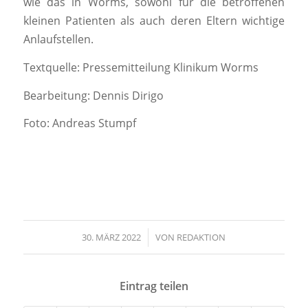
wie das in Worms, sowohl für die betroffenen
kleinen Patienten als auch deren Eltern wichtige
Anlaufstellen.
Textquelle: Pressemitteilung Klinikum Worms
Bearbeitung: Dennis Dirigo
Foto: Andreas Stumpf
30. MÄRZ 2022
/
VON
REDAKTION
Eintrag teilen