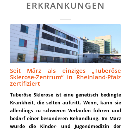
ERKRANKUNGEN
Seit März als einziges „Tuberöse
Sklerose-Zentrum“ in Rheinland-Pfalz
zertifiziert
Tuberöse Sklerose ist eine genetisch
bedingte
Krankheit, die selten auftritt. Wenn, kann
sie
allerdings zu schweren
Verläufen führen und
bedarf einer besonderen Behandlung.
Im
März
wurde
die
Kinder-
und
Jugendmedizin
der