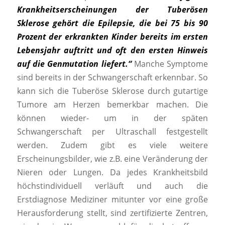
Krankheitserscheinungen der Tuberösen
Sklerose
gehört die Epilepsie, die bei 75 bis 90
Prozent der erkrankten Kinder bereits im ersten
Lebensjahr auftritt und oft den ersten Hinweis
auf die Genmutation liefert.“
Manche Symptome
sind bereits in der Schwangerschaft erkennbar. So
kann sich die Tuberöse Sklerose durch gutartige
Tumore am Herzen bemerkbar machen. Die
können wieder- um in der späten
Schwangerschaft per Ultraschall festgestellt
werden. Zudem gibt es viele weitere
Erscheinungsbilder, wie z.B. eine Veränderung der
Nieren oder Lungen. Da jedes Krankheitsbild
höchstindividuell verläuft und auch die
Erstdiagnose Mediziner mitunter vor eine große
Herausforderung stellt, sind zertifizierte Zentren,