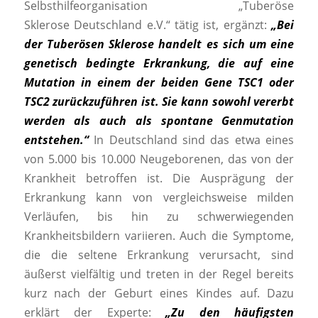
Selbsthilfeorganisation „Tuberöse
Sklerose Deutschland e.V.“ tätig ist, ergänzt:
„Bei
der Tuber
ösen Sklerose handelt es sich um eine
genetisch bedingte Erkrankung, die auf eine
Mutation in einem der beiden Gene TSC1 oder
TSC2 zurückzuführen ist. Sie kann sowohl vererbt
werden als auch als spontane Genmutation
entstehen.“
In Deutschland sind das etwa eines
von 5.000 bis 10.000 Neugeborenen, das von der
Krankheit betroffen ist. Die Ausprägung der
Erkrankung kann von vergleichsweise milden
Verläufen, bis hin zu schwerwiegenden
Krankheitsbildern variieren. Auch die Symptome,
die die seltene Erkrankung verursacht, sind
äußerst vielfältig und treten in der Regel bereits
kurz nach der Geburt eines Kindes auf. Dazu
erklärt der Experte:
„Zu den häufigsten