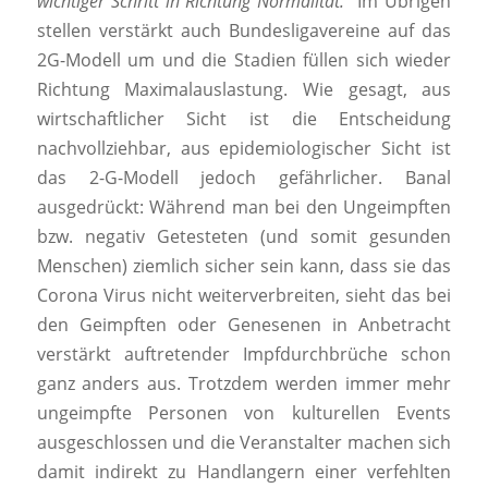
wichtiger Schritt in Richtung Normalität.“
Im Übrigen
stellen verstärkt auch Bundesligavereine auf das
2G-Modell um und die Stadien füllen sich wieder
Richtung Maximalauslastung. Wie gesagt, aus
wirtschaftlicher Sicht ist die Entscheidung
nachvollziehbar, aus epidemiologischer Sicht ist
das 2-G-Modell jedoch gefährlicher. Banal
ausgedrückt: Während man bei den Ungeimpften
bzw. negativ Getesteten (und somit gesunden
Menschen) ziemlich sicher sein kann, dass sie das
Corona Virus nicht weiterverbreiten, sieht das bei
den Geimpften oder Genesenen in Anbetracht
verstärkt auftretender Impfdurchbrüche schon
ganz anders aus. Trotzdem werden immer mehr
ungeimpfte Personen von kulturellen Events
ausgeschlossen und die Veranstalter machen sich
damit indirekt zu Handlangern einer verfehlten