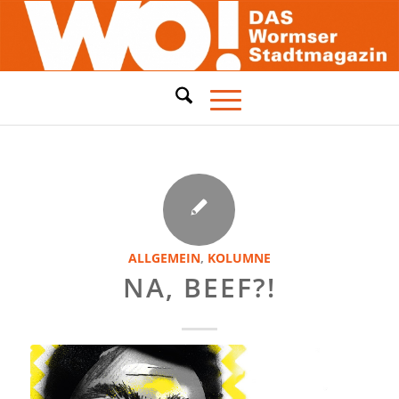
ALLGEMEIN
,
KOLUMNE
NA, BEEF?!