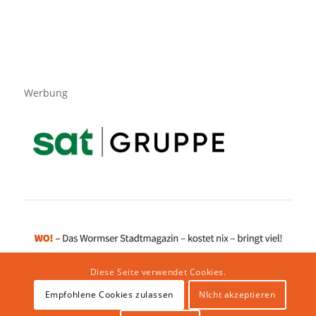
Werbung
Diese Seite verwendet Cookies.
Empfohlene Cookies zulassen
NIcht akzeptieren
Impressum
|
Datenschutzerklärung
|
Website von klicklabor.de
|