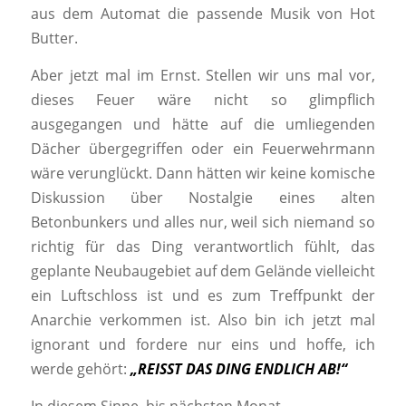
aus dem Automat die passende Musik von Hot
Butter.
Aber jetzt mal im Ernst. Stellen wir uns mal vor,
dieses Feuer wäre nicht so glimpflich
ausgegangen und hätte auf die umliegenden
Dächer übergegriffen oder ein Feuerwehrmann
wäre verunglückt. Dann hätten wir keine komische
Diskussion über Nostalgie eines alten
Betonbunkers und alles nur, weil sich niemand so
richtig für das Ding verantwortlich fühlt, das
geplante Neubaugebiet auf dem Gelände vielleicht
ein Luftschloss ist und es zum Treffpunkt der
Anarchie verkommen ist. Also bin ich jetzt mal
ignorant und fordere nur eins und hoffe, ich
werde gehört:
„REISST DAS DING ENDLICH AB!“
In diesem Sinne, bis nächsten Monat.