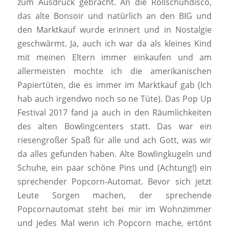
zum Ausdruck gebracht. An die Rollschuhdisco,
das alte Bonsoir und natürlich an den BIG und
den Marktkauf wurde erinnert und in Nostalgie
geschwärmt. Ja, auch ich war da als kleines Kind
mit meinen Eltern immer einkaufen und am
allermeisten mochte ich die amerikanischen
Papiertüten, die es immer im Marktkauf gab (Ich
hab auch irgendwo noch so ne Tüte). Das Pop Up
Festival 2017 fand ja auch in den Räumlichkeiten
des alten Bowlingcenters statt. Das war ein
riesengroßer Spaß für alle und ach Gott, was wir
da alles gefunden haben. Alte Bowlingkugeln und
Schuhe, ein paar schöne Pins und (Achtung!) ein
sprechender Popcorn-Automat. Bevor sich jetzt
Leute Sorgen machen, der sprechende
Popcornautomat steht bei mir im Wohnzimmer
und jedes Mal wenn ich Popcorn mache, ertönt