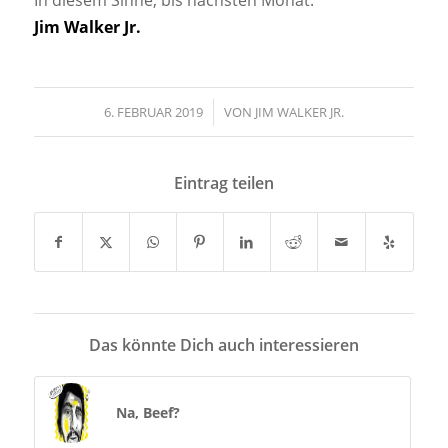
Jim Walker Jr.
6. FEBRUAR 2019
/
VON
JIM WALKER JR.
Eintrag teilen
Das könnte Dich auch interessieren
Na, Beef?