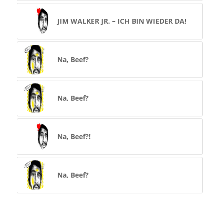
JIM WALKER JR. – ICH BIN WIEDER DA!
Na, Beef?
Na, Beef?
Na, Beef?!
Na, Beef?