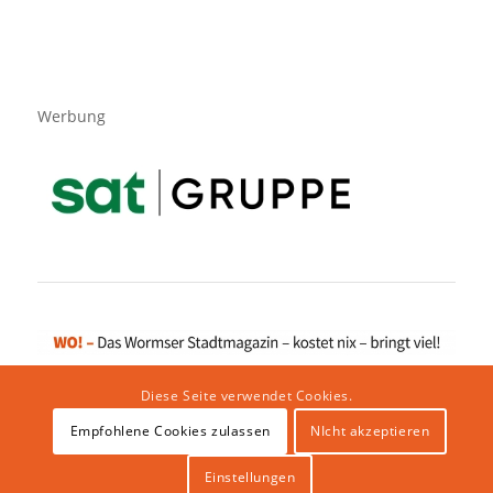
Werbung
Diese Seite verwendet Cookies.
Empfohlene Cookies zulassen
NIcht akzeptieren
Impressum
|
Datenschutzerklärung
|
Website von klicklabor.de
|
Webhosting & IT Infrastruktur
Einstellungen