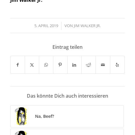
Jim Walker Jr.
5. APRIL 2019
/
VON
JIM WALKER JR.
Eintrag teilen
Das könnte Dich auch interessieren
Na, Beef?