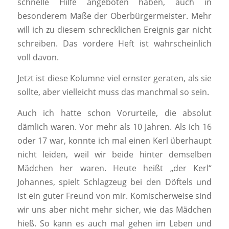
schnelle Hilfe angeboten haben, auch in
besonderem Maße der Oberbürgermeister. Mehr
will ich zu diesem schrecklichen Ereignis gar nicht
schreiben. Das vordere Heft ist wahrscheinlich
voll davon.
Jetzt ist diese Kolumne viel ernster geraten, als sie
sollte, aber vielleicht muss das manchmal so sein.
Auch ich hatte schon Vorurteile, die absolut
dämlich waren. Vor mehr als 10 Jahren. Als ich 16
oder 17 war, konnte ich mal einen Kerl überhaupt
nicht leiden, weil wir beide hinter demselben
Mädchen her waren. Heute heißt „der Kerl“
Johannes, spielt Schlagzeug bei den Döftels und
ist ein guter Freund von mir. Komischerweise sind
wir uns aber nicht mehr sicher, wie das Mädchen
hieß. So kann es auch mal gehen im Leben und