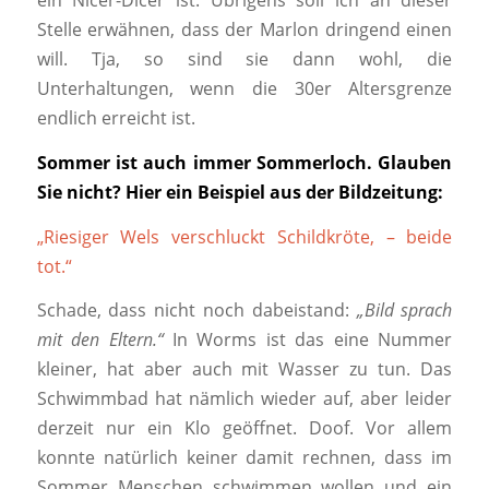
ein Nicer-Dicer ist. Übrigens soll ich an dieser
Stelle erwähnen, dass der Marlon dringend einen
will. Tja, so sind sie dann wohl, die
Unterhaltungen, wenn die 30er Altersgrenze
endlich erreicht ist.
Sommer ist auch immer Sommerloch. Glauben
Sie nicht? Hier ein Beispiel aus der Bildzeitung:
„Riesiger Wels verschluckt Schildkröte, – beide
tot.“
Schade, dass nicht noch dabeistand:
„Bild sprach
mit den Eltern.“
In Worms ist das eine Nummer
kleiner, hat aber auch mit Wasser zu tun. Das
Schwimmbad hat nämlich wieder auf, aber leider
derzeit nur ein Klo geöffnet. Doof. Vor allem
konnte natürlich keiner damit rechnen, dass im
Sommer Menschen schwimmen wollen und ein