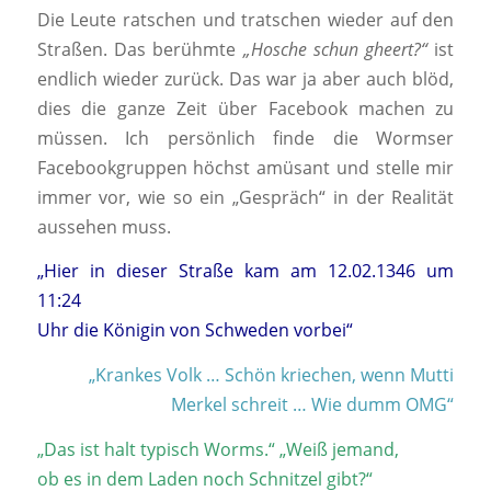
Die Leute ratschen und tratschen wieder auf den
Straßen. Das berühmte
„Hosche schun gheert?“
ist
endlich wieder zurück. Das war ja aber auch blöd,
dies die ganze Zeit über Facebook machen zu
müssen. Ich persönlich finde die Wormser
Facebookgruppen höchst amüsant und stelle mir
immer vor, wie so ein „Gespräch“ in der Realität
aussehen muss.
„Hier in dieser Straße kam am 12.02.1346 um
11:24
Uhr die Königin von Schweden vorbei“
„Krankes Volk … Schön kriechen, wenn Mutti
Merkel schreit … Wie dumm OMG“
„Das ist halt typisch Worms.“ „Weiß jemand,
ob es in dem Laden noch Schnitzel gibt?“