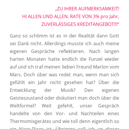
„ZU IHRER AUFMERKSAMKEIT!
HI ALLEN UND ALLEN. RATE VON 3% pro Jahr,
ZUVERLÄSSIGES KREDITANGEBOT!!!“
Ganz so schlimm ist es in der Realität dann Gott
sei Dank nicht. Allerdings musste ich auch meine
eigenen Gespräche reflektieren. Nach langen
harten Monaten hatte endlich die Funzel wieder
auf und ich traf meinen lieben Freund Marlon vom
Mars. Doch über was redet man, wenn man sich
gefühlt ein Jahr nicht gesehen hat? Über die
Entwicklung der Musik? Den eigenen
Geisteszustand oder diskutiert man doch über die
Weltformel? Weit gefehlt, unser Gespräch
handelte von den Vor- und Nachteilen eines
Thermomixgerätes und wie toll denn eigentlich so