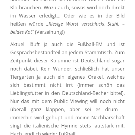
Klo brauchen. Wozu auch, sowas wird doch direkt
im Wasser erledigt… Oder wie es in der Bild
heißen würde
„Riesige Wurst verschluckt Stuhl, –
beides Kot“
(Verzeihung!)
Aktuell läuft ja auch die Fußball-EM und ist
Gesprächsbestandteil an jedem Stammtisch. Zum
Zeitpunkt dieser Kolumne ist Deutschland sogar
noch dabei. Kein Wunder, schließlich hat unser
Tiergarten ja auch ein eigenes Orakel, welches
sich bestimmt nicht irrt (Immer schön das
Lieblingsfutter in den Deutschland-Becher bitte!).
Nur das mit dem Public Viewing will noch nicht
überall ganz klappen, aber sei es drum –
immerhin wird gehupt und meine Nachbarschaft
singt die italienische Hymne stets lautstark mit.
Hach, endlich wieder Fußball!