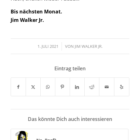
Bis nächsten Monat.
Jim Walker Jr.
1. JULI 2021
/
VON
JIM WALKER JR.
Eintrag teilen
Das könnte Dich auch interessieren