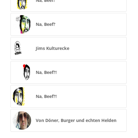
Na, Beef?
Na, Beef?
Jims Kulturecke
Na, Beef?!
Na, Beef?!
Von Döner, Burger und echten Helden