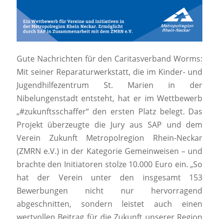
Gute Nachrichten für den Caritasverband Worms:
Mit seiner Reparaturwerkstatt, die im Kinder- und
Jugendhilfezentrum St. Marien in der
Nibelungenstadt entsteht, hat er im Wettbewerb
„#zukunftsschaffer“ den ersten Platz belegt. Das
Projekt überzeugte die Jury aus SAP und dem
Verein Zukunft Metropolregion Rhein-Neckar
(ZMRN e.V.) in der Kategorie Gemeinweisen – und
brachte den Initiatoren stolze 10.000 Euro ein. „So
hat der Verein unter den insgesamt 153
Bewerbungen nicht nur hervorragend
abgeschnitten, sondern leistet auch einen
wertvollen Beitrag für die Zukunft unserer Region