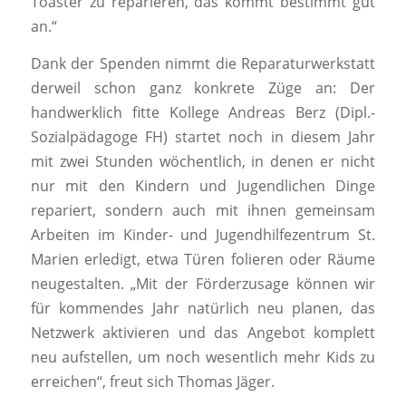
Toaster zu reparieren, das kommt bestimmt gut
an.“
Dank der Spenden nimmt die Reparaturwerkstatt
derweil schon ganz konkrete Züge an: Der
handwerklich fitte Kollege Andreas Berz (Dipl.-
Sozialpädagoge FH) startet noch in diesem Jahr
mit zwei Stunden wöchentlich, in denen er nicht
nur mit den Kindern und Jugendlichen Dinge
repariert, sondern auch mit ihnen gemeinsam
Arbeiten im Kinder- und Jugendhilfezentrum St.
Marien erledigt, etwa Türen folieren oder Räume
neugestalten. „Mit der Förderzusage können wir
für kommendes Jahr natürlich neu planen, das
Netzwerk aktivieren und das Angebot komplett
neu aufstellen, um noch wesentlich mehr Kids zu
erreichen“, freut sich Thomas Jäger.