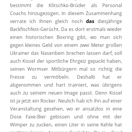
bestimmt die Klitschko-Brüder als Personal
Coachs hinzugezogen. In diesem Zusammenhang
verrate ich Ihnen gleich noch
das
diesjährige
Backfischfest-Gerücht. Da es dort erstmals wieder
einen historischen Boxring gibt, wo man sich
gegen kleines Geld von einem zwei Meter großen
Ukrainer das Nasenbein brechen lassen darf, soll
auch Kissel der sportliche Ehrgeiz gepackt haben,
seinen Wormser Mitbürgern mal so richtig die
Fresse zu vermöbeln. Deshalb hat er
abgenommen und hart trainiert, was übrigens
auch zu seinem neuen Image passt. Denn Kissel
ist ja jetzt ein Rocker. Neulich hab ich ihn auf einer
Veranstaltung gesehen, wo er ansatzlos in eine
Dose Faxe-Bier gebissen und ohne mit der
Wimper zu zucken, einen Liter in seine Kehle hat