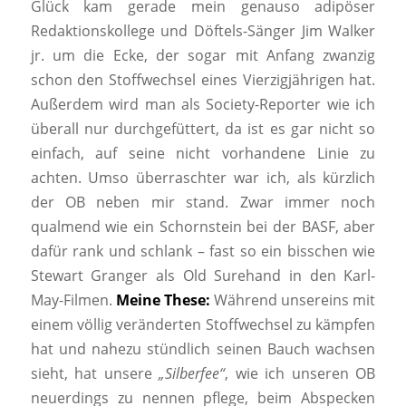
Glück kam gerade mein genauso adipöser
Redaktionskollege und Döftels-Sänger Jim Walker
jr. um die Ecke, der sogar mit Anfang zwanzig
schon den Stoffwechsel eines Vierzigjährigen hat.
Außerdem wird man als Society-Reporter wie ich
überall nur durchgefüttert, da ist es gar nicht so
einfach, auf seine nicht vorhandene Linie zu
achten. Umso überraschter war ich, als kürzlich
der OB neben mir stand. Zwar immer noch
qualmend wie ein Schornstein bei der BASF, aber
dafür rank und schlank – fast so ein bisschen wie
Stewart Granger als Old Surehand in den Karl-
May-Filmen.
Meine These:
Während unsereins mit
einem völlig veränderten Stoffwechsel zu kämpfen
hat und nahezu stündlich seinen Bauch wachsen
sieht, hat unsere
„Silberfee“
, wie ich unseren OB
neuerdings zu nennen pflege, beim Abspecken