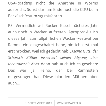
USA-Roadtrip nicht die Anarchie in Worms
ausbricht. Sonst darf am Ende noch die CDU beim
Backfischfestumzug mitfahren….
PS: Vermutlich will Rocker Kissel nächstes Jahr
auch noch in Wacken auftreten. Apropos: Als ich
dieses Jahr zum alljährlichen Wacken-Festival bei
Rammstein eingeschaltet habe, bin ich erst mal
erschrocken, weil ich gedacht hab:
„Meine Güte, der
Schorsch Büttler inszeniert seinen Abgang aber
theatralisch!“
Aber dann hab auch ich es gesehen:
Das war ja Heino, der bei Rammstein
mitgesungen hat. Diese blonden Mähnen aber
auch…
4. SEPTEMBER 2013
/
VON
REDAKTEUR