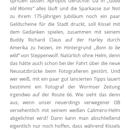
spritzen lassen. Apropos Gerüchte: Da in
„Good
old Worms“
alles läuft und die Sparkasse zur Not
zu ihrem 175-jährigen Jubiläum noch ein paar
Geldscheine für die Stadt druckt, soll Kissel mit
dem Gedanken spielen, zusammen mit seinem
Buddy Richard Claus auf der Harley durch
Amerika zu heizen, im Hintergrund
„Born to be
wild“
von Steppenwolf. Natürlich ohne Helm, denn
das hätte auch schon bei der Fahrt über die neue
Neusatzbrücke beim Fotografieren gestört. Und
wer weiß, mit ein paar gut lancierten Tipps lauert
bestimmt ein Fotograf der Wormser Zeitung
irgendwo auf der Route 66. Wie sieht das denn
aus, wenn unser neuerdings verwegener OB
versehentlich mit seinem weißen Calimero-Helm
abgelichtet wird? Dann kann man abschließend
eigentlich nur noch hoffen, dass während Kissels