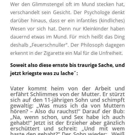
Wer den Glimmstengel oft im Mund stecken hat,
verschandelt sein Gesicht. Der Psychologe denkt
darüber hinaus, dass er ein infantiles (kindliches)
Wesen vor sich hat. Denn nur Kleinkinder haben
dauernd etwas im Mund. Für mich heißt das Ding
deshalb „Feuerschnuller“. Der Philosoph dagegen
erkennt in der Zigarette ein Mal für die Unfreiheit.
Soweit also diese ernste bis traurige Sache, und
jetzt kriegste was zu lache´:
Vater kommt heim von der Arbeit und
erfährt Schlimmes von der Mutter. Er stürzt
sich auf den 11-jährigen Sohn und schimpft
gewaltig: „Was muss ich da von Muttern
hören? – Also du rauchst!“ Darauf der Bub:
„Na, wenn schon, und Sex habe ich auch
gehabt!“ Jetzt ist der Erzieher aber gänzlich
erschüttert und schreit: „Und mit wem
haste den gehabt?“ Der Sohn wieder: „Weiß