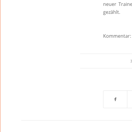
neuer Train
gezählt.
Kommentar: F