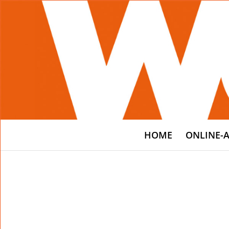
HOME
ONLINE-