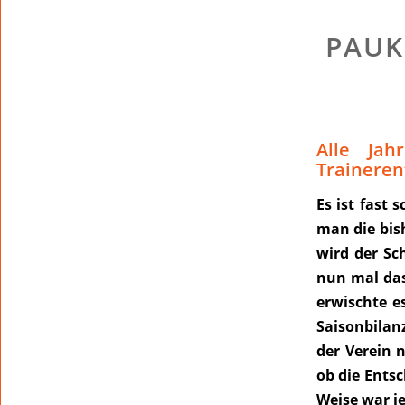
PAUK
Alle Jah
Traineren
Es ist fast
man die bish
wird der Sc
nun mal das
erwischte e
Saisonbilan
der Verein 
ob die Entsc
Weise war j