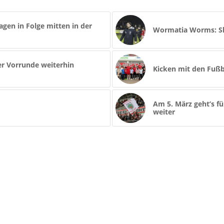
gen in Folge mitten in der
Wormatia Worms: Sh
r Vorrunde weiterhin
Kicken mit den Fußb
Am 5. März geht’s 
weiter