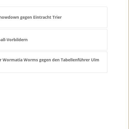
owdown gegen Eintracht Trier
all-Vorbildern
für Wormatia Worms gegen den Tabellenführer Ulm