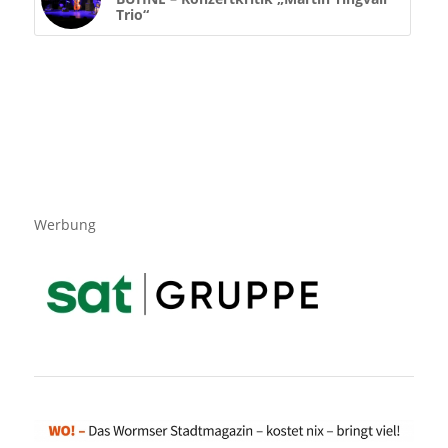
Trio“
Werbung