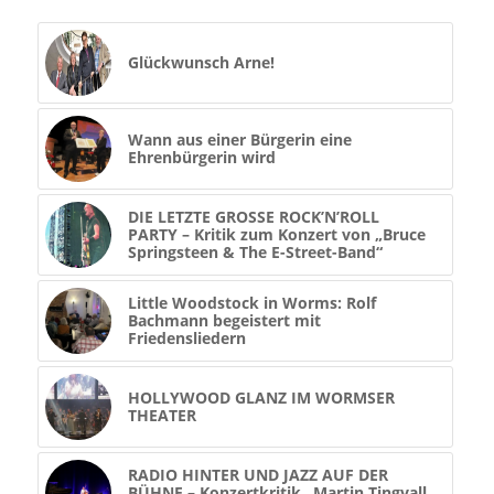
Glückwunsch Arne!
Wann aus einer Bürgerin eine
Ehrenbürgerin wird
DIE LETZTE GROSSE ROCK’N’ROLL
PARTY – Kritik zum Konzert von „Bruce
Springsteen & The E-Street-Band“
Little Woodstock in Worms: Rolf
Bachmann begeistert mit
Friedensliedern
HOLLYWOOD GLANZ IM WORMSER
THEATER
RADIO HINTER UND JAZZ AUF DER
BÜHNE – Konzertkritik „Martin Tingvall