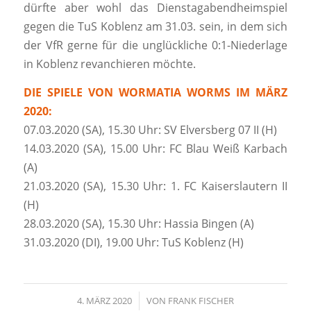
dürfte aber wohl das Dienstagabendheimspiel
gegen die TuS Koblenz am 31.03. sein, in dem sich
der VfR gerne für die unglückliche 0:1-Niederlage
in Koblenz revanchieren möchte.
DIE SPIELE VON WORMATIA WORMS IM MÄRZ
2020:
07.03.2020 (SA), 15.30 Uhr: SV Elversberg 07 II (H)
14.03.2020 (SA), 15.00 Uhr: FC Blau Weiß Karbach
(A)
21.03.2020 (SA), 15.30 Uhr: 1. FC Kaiserslautern II
(H)
28.03.2020 (SA), 15.30 Uhr: Hassia Bingen (A)
31.03.2020 (DI), 19.00 Uhr: TuS Koblenz (H)
4. MÄRZ 2020
/
VON
FRANK FISCHER