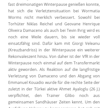
fast dreimonatigen Winterpause genießen konnte,
hat sich die Verletztensituation bei Wormatia
Worms nicht merklich verbessert. Sowohl bei
Torhüter Niklas Reichel und Geovane Henrique
Oliveira Damaceno als auch bei Tevin Ihrig wird es
noch eine Weile dauern, bis sie wieder voll
einsatzfähig sind. Dafür kam mit Giorgi Veleanu
(Kreuzbandriss) in der Winterpause ein weiterer
Rekonvaleszent hinzu. Von daher ist der VfR in der
Winterpause noch einmal auf dem Transfermarkt
aktiv geworden. Als Reaktion auf die langfristige
Verletzung von Damaceno und den Abgang von
Emmanuel Kouadio wurde für die rechte Seite der
zuletzt in der Türkei aktive Ahmet Ayaloglu (26 J.)
verpflichtet, den Trainer Glibo noch aus
gemeinsamen Sandhäuser Zeiten kennt. Um den