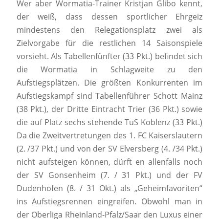
Wer aber Wormatia-Trainer Kristjan Glibo kennt,
der weiß, dass dessen sportlicher Ehrgeiz
mindestens den Relegationsplatz zwei als
Zielvorgabe für die restlichen 14 Saisonspiele
vorsieht. Als Tabellenfünfter (33 Pkt.) befindet sich
die Wormatia in Schlagweite zu den
Aufstiegsplätzen. Die größten Konkurrenten im
Aufstiegskampf sind Tabellenführer Schott Mainz
(38 Pkt.), der Dritte Eintracht Trier (36 Pkt.) sowie
die auf Platz sechs stehende TuS Koblenz (33 Pkt.)
Da die Zweitvertretungen des 1. FC Kaiserslautern
(2. /37 Pkt.) und von der SV Elversberg (4. /34 Pkt.)
nicht aufsteigen können, dürft en allenfalls noch
der SV Gonsenheim (7. / 31 Pkt.) und der FV
Dudenhofen (8. / 31 Okt.) als „Geheimfavoriten“
ins Aufstiegsrennen eingreifen. Obwohl man in
der Oberliga Rheinland-Pfalz/Saar den Luxus einer