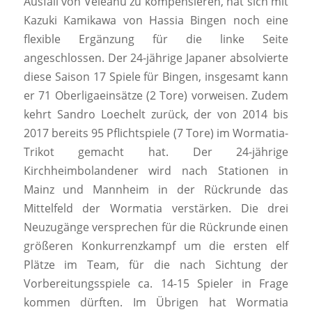
Ausfall von Veleanu zu kompensieren, hat sich mit
Kazuki Kamikawa von Hassia Bingen noch eine
flexible Ergänzung für die linke Seite
angeschlossen. Der 24-jährige Japaner absolvierte
diese Saison 17 Spiele für Bingen, insgesamt kann
er 71 Oberligaeinsätze (2 Tore) vorweisen. Zudem
kehrt Sandro Loechelt zurück, der von 2014 bis
2017 bereits 95 Pflichtspiele (7 Tore) im Wormatia-
Trikot gemacht hat. Der 24-jährige
Kirchheimbolandener wird nach Stationen in
Mainz und Mannheim in der Rückrunde das
Mittelfeld der Wormatia verstärken. Die drei
Neuzugänge versprechen für die Rückrunde einen
größeren Konkurrenzkampf um die ersten elf
Plätze im Team, für die nach Sichtung der
Vorbereitungsspiele ca. 14-15 Spieler in Frage
kommen dürften. Im Übrigen hat Wormatia