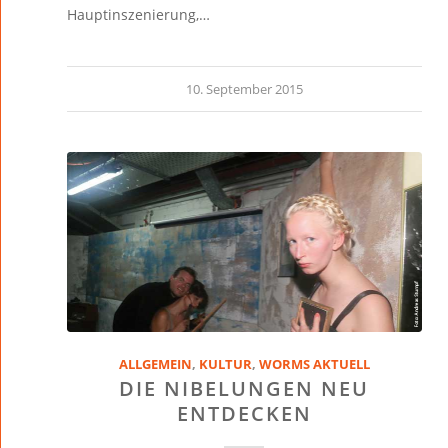
Hauptinszenierung,…
10. September 2015
ALLGEMEIN
,
KULTUR
,
WORMS AKTUELL
DIE NIBELUNGEN NEU
ENTDECKEN