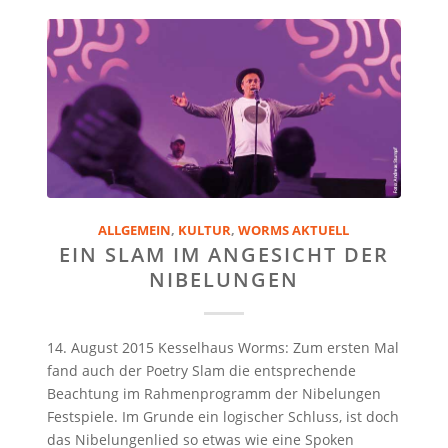
ALLGEMEIN
,
KULTUR
,
WORMS AKTUELL
EIN SLAM IM ANGESICHT DER
NIBELUNGEN
14. August 2015 Kesselhaus Worms: Zum ersten Mal
fand auch der Poetry Slam die entsprechende
Beachtung im Rahmenprogramm der Nibelungen
Festspiele. Im Grunde ein logischer Schluss, ist doch
das Nibelungenlied so etwas wie eine Spoken