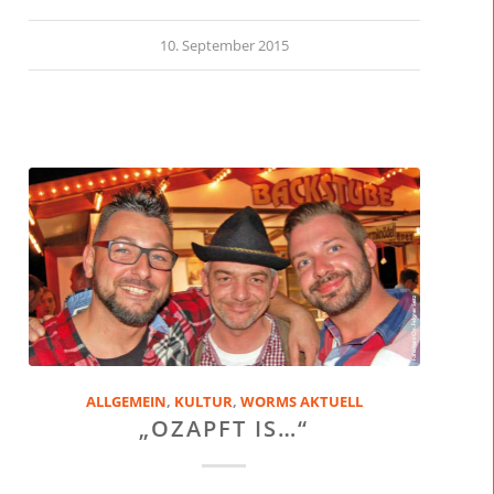
10. September 2015
ALLGEMEIN
,
KULTUR
,
WORMS AKTUELL
„OZAPFT IS…“