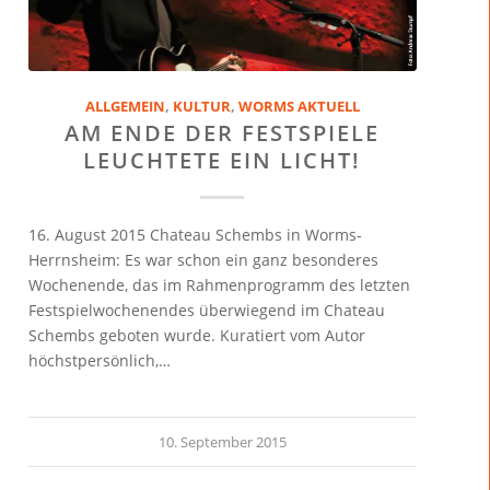
ALLGEMEIN
,
KULTUR
,
WORMS AKTUELL
AM ENDE DER FESTSPIELE
LEUCHTETE EIN LICHT!
16. August 2015 Chateau Schembs in Worms-
Herrnsheim: Es war schon ein ganz besonderes
Wochenende, das im Rahmenprogramm des letzten
Festspielwochenendes überwiegend im Chateau
Schembs geboten wurde. Kuratiert vom Autor
höchstpersönlich,…
10. September 2015