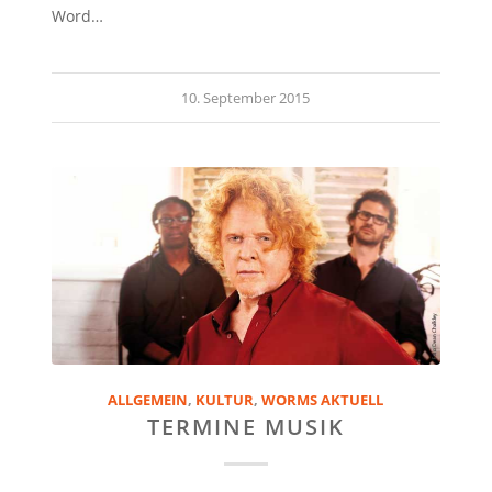
Word…
10. September 2015
ALLGEMEIN
,
KULTUR
,
WORMS AKTUELL
TERMINE MUSIK