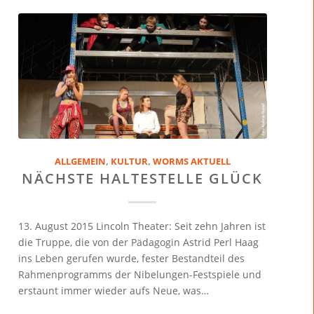
ALLGEMEIN
,
KULTUR
,
WORMS AKTUELL
NÄCHSTE HALTESTELLE GLÜCK
13. August 2015 Lincoln Theater: Seit zehn Jahren ist
die Truppe, die von der Pädagogin Astrid Perl Haag
ins Leben gerufen wurde, fester Bestandteil des
Rahmenprogramms der Nibelungen-Festspiele und
erstaunt immer wieder aufs Neue, was…