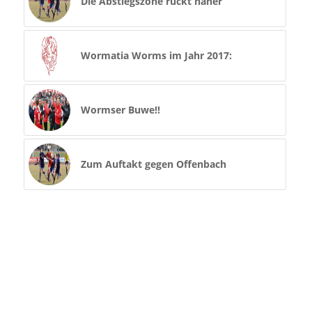
Die Abstiegszone rückt näher
Wormatia Worms im Jahr 2017:
Wormser Buwe!!
Zum Auftakt gegen Offenbach