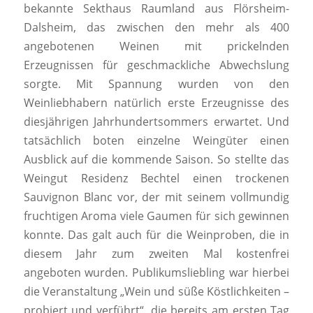
bekannte Sekthaus Raumland aus Flörsheim-
Dalsheim, das zwischen den mehr als 400
angebotenen Weinen mit prickelnden
Erzeugnissen für geschmackliche Abwechslung
sorgte. Mit Spannung wurden von den
Weinliebhabern natürlich erste Erzeugnisse des
diesjährigen Jahrhundertsommers erwartet. Und
tatsächlich boten einzelne Weingüter einen
Ausblick auf die kommende Saison. So stellte das
Weingut Residenz Bechtel einen trockenen
Sauvignon Blanc vor, der mit seinem vollmundig
fruchtigen Aroma viele Gaumen für sich gewinnen
konnte. Das galt auch für die Weinproben, die in
diesem Jahr zum zweiten Mal kostenfrei
angeboten wurden. Publikumsliebling war hierbei
die Veranstaltung „Wein und süße Köstlichkeiten –
probiert und verführt“, die bereits am ersten Tag