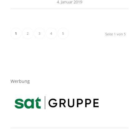
4. Januar 2019
1
2
3
4
5
Seite 1 von 5
Werbung