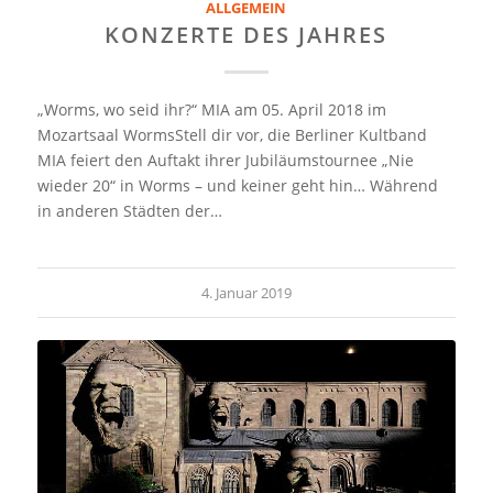
ALLGEMEIN
KONZERTE DES JAHRES
„Worms, wo seid ihr?“ MIA am 05. April 2018 im
Mozartsaal WormsStell dir vor, die Berliner Kultband
MIA feiert den Auftakt ihrer Jubiläumstournee „Nie
wieder 20“ in Worms – und keiner geht hin… Während
in anderen Städten der…
4. Januar 2019