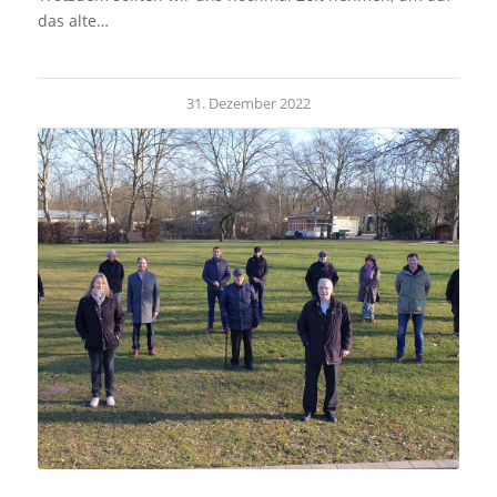
das alte…
31. Dezember 2022