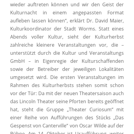
wieder auftreten können und wir den Geist der
Kulturnacht in einem angepassten Format
aufleben lassen können“, erklärt Dr. David Maier,
Kulturkoordinator der Stadt Worms. Statt eines
Abends voller Kultur, sieht der Kulturherbst
zahlreiche kleinere Veranstaltungen vor, die –
unterstützt durch die Kultur und Veranstaltungs
GmbH – in Eigenregie der Kulturschaffenden
sowie der Betreiber der jeweiligen Lokalitäten
umgesetzt wird. Die ersten Veranstaltungen im
Rahmen des Kulturherbsts stehen somit schon
vor der Tür: Da mit der neuen Theatersaison auch
das Lincoln Theater seine Pforten bereits geöffnet
hat, steht die Gruppe „Theater Curiosum“ mit
einer Reihe von Aufführungen des Stücks „Das
Gespenst von Canterville“ von Oscar Wilde auf der
Bühne. Am 14. Oktober ist Uraufführung, weiter