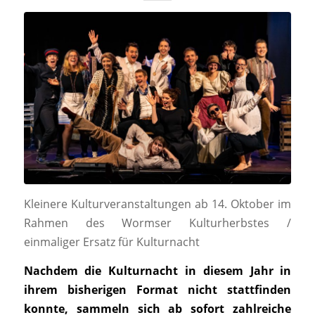
Kleinere Kulturveranstaltungen ab 14. Oktober im
Rahmen des Wormser Kulturherbstes /
einmaliger Ersatz für Kulturnacht
Nachdem die Kulturnacht in diesem Jahr in
ihrem bisherigen Format nicht stattfinden
konnte, sammeln sich ab sofort zahlreiche