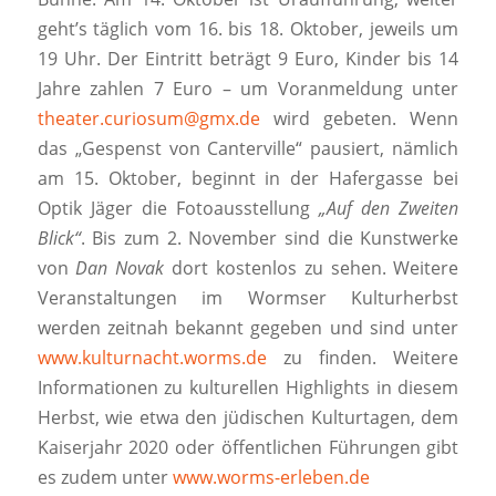
geht’s täglich vom 16. bis 18. Oktober, jeweils um
19 Uhr. Der Eintritt beträgt 9 Euro, Kinder bis 14
Jahre zahlen 7 Euro – um Voranmeldung unter
theater.curiosum@gmx.de
wird gebeten. Wenn
das „Gespenst von Canterville“ pausiert, nämlich
am 15. Oktober, beginnt in der Hafergasse bei
Optik Jäger die Fotoausstellung
„Auf den Zweiten
Blick“
. Bis zum 2. November sind die Kunstwerke
von
Dan Novak
dort kostenlos zu sehen. Weitere
Veranstaltungen im Wormser Kulturherbst
werden zeitnah bekannt gegeben und sind unter
www.kulturnacht.worms.de
zu finden. Weitere
Informationen zu kulturellen Highlights in diesem
Herbst, wie etwa den jüdischen Kulturtagen, dem
Kaiserjahr 2020 oder öffentlichen Führungen gibt
es zudem unter
www.worms-erleben.de