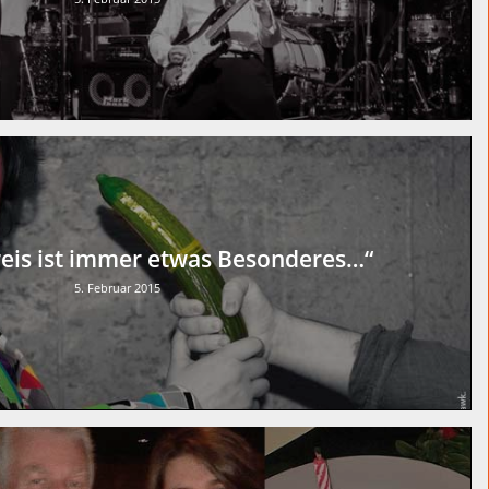
reis ist immer etwas Besonderes…“
5. Februar 2015