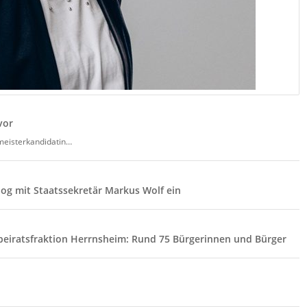
vor
meisterkandidatin…
og mit Staatssekretär Markus Wolf ein
beiratsfraktion Herrnsheim: Rund 75 Bürgerinnen und Bürger