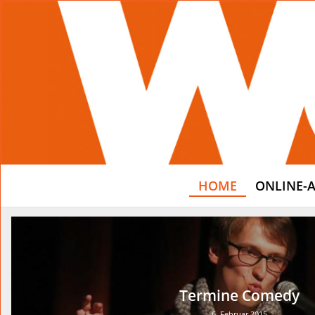
HOME
ONLINE-
Termine Comedy
6. Februar 2015