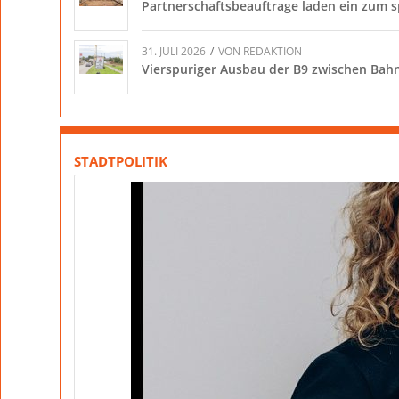
Partnerschaftsbeauftrage laden ein zum 
31. JULI 2026
/
VON
REDAKTION
Vierspuriger Ausbau der B9 zwischen Bahnü
STADTPOLITIK