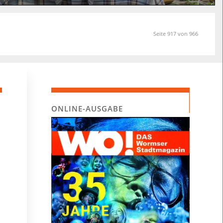
Seite 917 von 966
ONLINE-AUSGABE