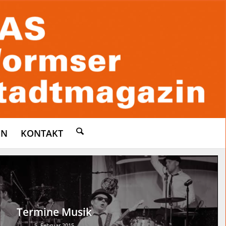
EN
KONTAKT
Termine Musik
5. Februar 2015