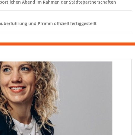
sportlichen Abend im Rahmen der Städtepartnerschaften
berführung und Pfrimm offiziell fertiggestellt