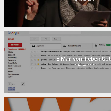
E-Mail vom lieben Got
5. Februar 2015