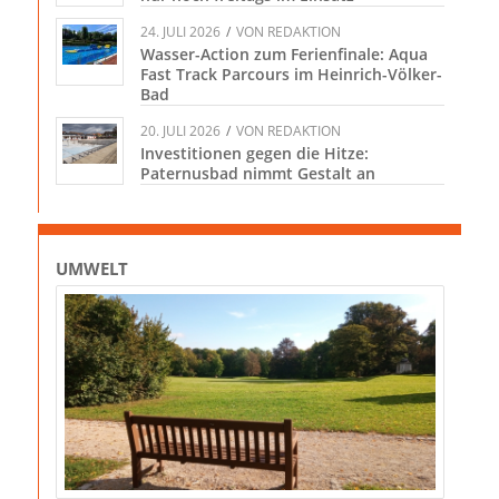
24. JULI 2026
/
VON
REDAKTION
Wasser-Action zum Ferienfinale: Aqua
Fast Track Parcours im Heinrich-Völker-
Bad
20. JULI 2026
/
VON
REDAKTION
Investitionen gegen die Hitze:
Paternusbad nimmt Gestalt an
UMWELT