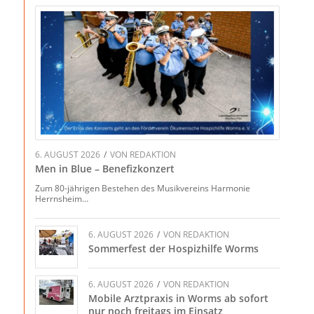
6. AUGUST 2026
/
VON
REDAKTION
Men in Blue – Benefizkonzert
Zum 80-jährigen Bestehen des Musikvereins Harmonie
Herrnsheim…
6. AUGUST 2026
/
VON
REDAKTION
Sommerfest der Hospizhilfe Worms
6. AUGUST 2026
/
VON
REDAKTION
Mobile Arztpraxis in Worms ab sofort
nur noch freitags im Einsatz