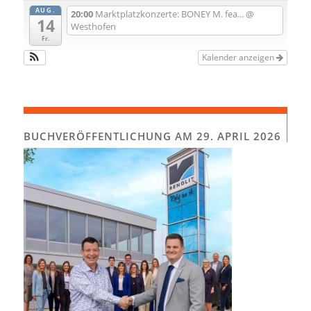
AUG.
20:00
Marktplatzkonzerte: BONEY M. fea...
@
14
Westhofen
Fr.
Kalender anzeigen
BUCHVERÖFFENTLICHUNG AM 29. APRIL 2026