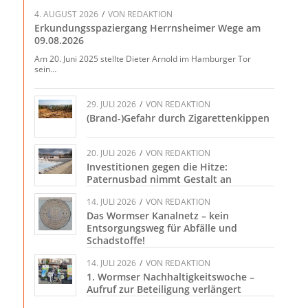
4. AUGUST 2026
/
VON
REDAKTION
Erkundungsspaziergang Herrnsheimer Wege am
09.08.2026
Am 20. Juni 2025 stellte Dieter Arnold im Hamburger Tor
sein…
29. JULI 2026
/
VON
REDAKTION
(Brand-)Gefahr durch Zigarettenkippen
20. JULI 2026
/
VON
REDAKTION
Investitionen gegen die Hitze:
Paternusbad nimmt Gestalt an
14. JULI 2026
/
VON
REDAKTION
Das Wormser Kanalnetz – kein
Entsorgungsweg für Abfälle und
Schadstoffe!
14. JULI 2026
/
VON
REDAKTION
1. Wormser Nachhaltigkeitswoche –
Aufruf zur Beteiligung verlängert