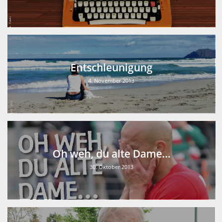
Entschleunigung
4. November 2013
Oh weh, du alte Dame…
30. Oktober 2013