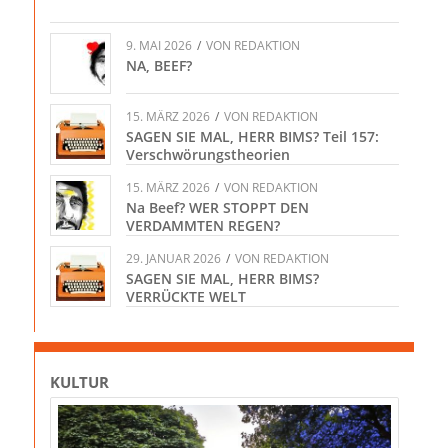
9. MAI 2026
/
VON
REDAKTION
NA, BEEF?
15. MÄRZ 2026
/
VON
REDAKTION
SAGEN SIE MAL, HERR BIMS? Teil 157:
Verschwörungstheorien
15. MÄRZ 2026
/
VON
REDAKTION
Na Beef? WER STOPPT DEN
VERDAMMTEN REGEN?
29. JANUAR 2026
/
VON
REDAKTION
SAGEN SIE MAL, HERR BIMS?
VERRÜCKTE WELT
KULTUR