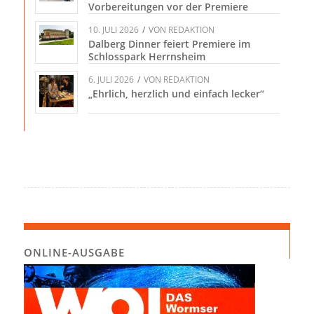
Vorbereitungen vor der Premiere
10. JULI 2026
/
VON
REDAKTION
Dalberg Dinner feiert Premiere im
Schlosspark Herrnsheim
6. JULI 2026
/
VON
REDAKTION
„Ehrlich, herzlich und einfach lecker“
ONLINE-AUSGABE