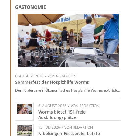
GASTONOMIE
6. AUGUST 2026
/
VON
REDAKTION
Sommerfest der Hospizhilfe Worms
Der Förderverein Ökonomisches Hospizhilfe Worms e.V. lädt…
6. AUGUST 2026
/
VON
REDAKTION
Worms bietet 151 freie
Ausbildungsplätze
13. JULI 2026
/
VON
REDAKTION
Nibelungen-Festspiele: Letzte