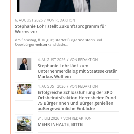
6. AUGUST 2026
/
VON
REDAKTION
Stephanie Lohr stellt Zukunftsprogramm für
Worms vor
Am Samstag, 8. August, startet Bürgermeisterin und
Oberbürgermeisterkandidatin…
4. AUGUST 2026
/
VON
REDAKTION
Stephanie Lohr lädt zum
Unternehmerdialog mit Staatssekretär
Markus Wolf ein
4. AUGUST 2026
/
VON
REDAKTION
Erfolgreiche Schlossführung der SPD-
Ortsbeiratsfraktion Herrnsheim: Rund
75 Bürgerinnen und Bürger genießen
außergewöhnliche Einblicke
31. JULI 2026
/
VON
REDAKTION
MEHR INHALTE, BITTE!