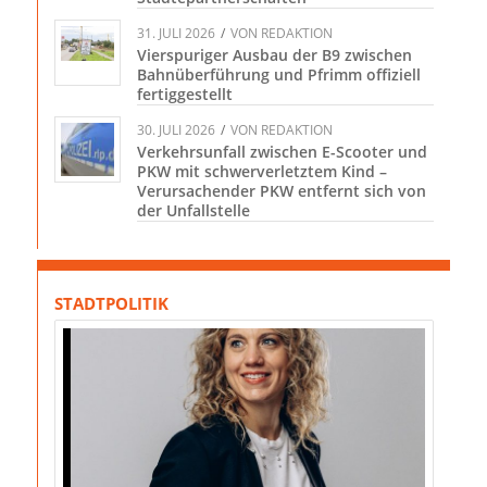
31. JULI 2026
/
VON
REDAKTION
Vierspuriger Ausbau der B9 zwischen
Bahnüberführung und Pfrimm offiziell
fertiggestellt
30. JULI 2026
/
VON
REDAKTION
Verkehrsunfall zwischen E-Scooter und
PKW mit schwerverletztem Kind –
Verursachender PKW entfernt sich von
der Unfallstelle
STADTPOLITIK