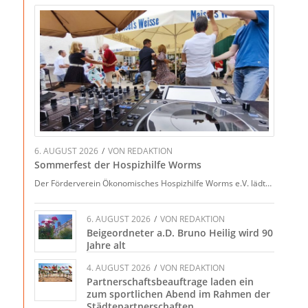
6. AUGUST 2026
/
VON
REDAKTION
Sommerfest der Hospizhilfe Worms
Der Förderverein Ökonomisches Hospizhilfe Worms e.V. lädt…
6. AUGUST 2026
/
VON
REDAKTION
Beigeordneter a.D. Bruno Heilig wird 90
Jahre alt
4. AUGUST 2026
/
VON
REDAKTION
Partnerschaftsbeauftrage laden ein
zum sportlichen Abend im Rahmen der
Städtepartnerschaften