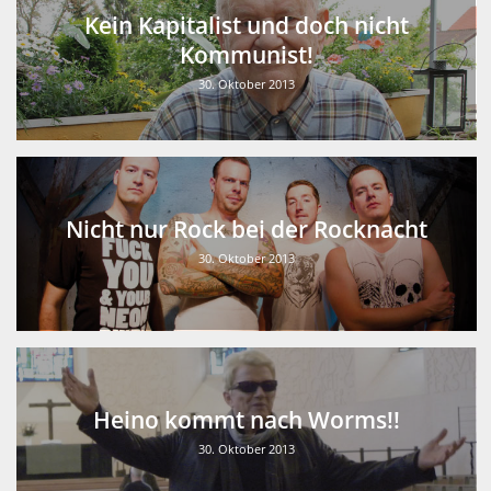
Kein Kapitalist und doch nicht
Kommunist!
30. Oktober 2013
Nicht nur Rock bei der Rocknacht
30. Oktober 2013
Heino kommt nach Worms!!
30. Oktober 2013